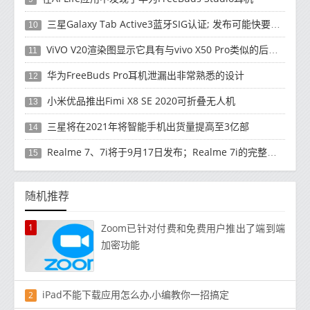
三星Galaxy Tab Active3蓝牙SIG认证; 发布可能快要结束了
10
ViVO V20渲染图显示它具有与vivo X50 Pro类似的后部设计
11
华为FreeBuds Pro耳机泄漏出非常熟悉的设计
12
小米优品推出Fimi X8 SE 2020可折叠无人机
13
三星将在2021年将智能手机出货量提高至3亿部
14
Realme 7、7i将于9月17日发布；Realme 7i的完整规格并导致泄漏
15
随机推荐
1
Zoom已针对付费和免费用户推出了端到端
加密功能
iPad不能下载应用怎么办,小编教你一招搞定
2