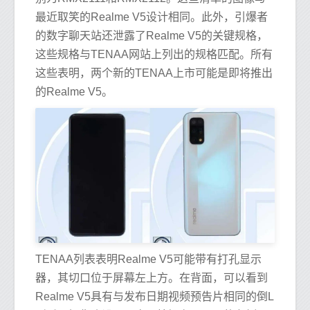
最近取笑的Realme V5设计相同。此外，引爆者
的数字聊天站还泄露了Realme V5的关键规格，
这些规格与TENAA网站上列出的规格匹配。所有
这些表明，两个新的TENAA上市可能是即将推出
的Realme V5。
TENAA列表表明Realme V5可能带有打孔显示
器，其切口位于屏幕左上方。在背面，可以看到
Realme V5具有与发布日期视频预告片相同的倒L