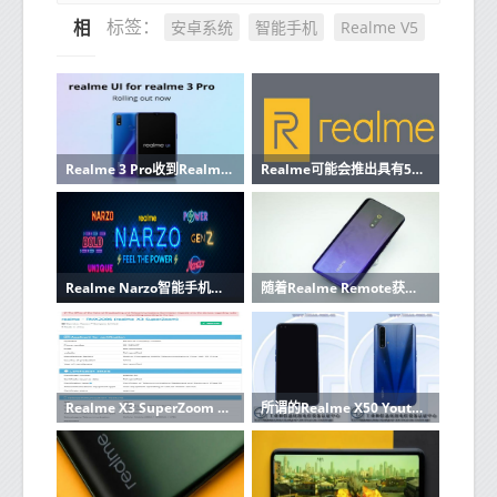
安卓系统
智能手机
Realme V5
标签：
相关推荐
Realme 3 Pro收到Realme UI和Android 10的稳定更新
Realme可能会推出具有5000mAh电池和三摄像头的智能手机
Realme Narzo智能手机系列即将发布，将在Poco和Redmi上亮相
随着Realme Remote获得蓝牙认证 Realme TV又迈进了一步
Realme X3 SuperZoom Edition获得认证 距离推出仅几英寸
所谓的Realme X50 Youth Edition已通过TENAA认证