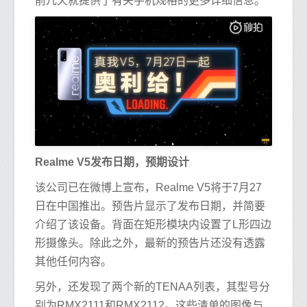
前几天就提供了有关手机规格的更多详细信息。
Realme V5发布日期，预期设计
该公司已在微博上宣布，Realme V5将于7月27
日在中国推出。预告片显示了发布日期，并简要
介绍了该设备。背面在矩形模块内设置了L形四边
形摄像头。除此之外，最新的预告片还没有透露
其他任何内容。
另外，还发现了两个新的TENAA列表，其型号分
别为RMX2111和RMX2112。这些清单的图像与