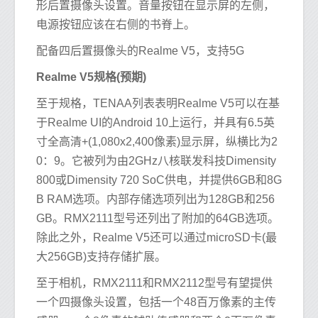
形后置摄像头设置。音量按钮在显示屏的左侧，
电源按钮应该在右侧的书脊上。
配备四后置摄像头的Realme V5，支持5G
Realme V5规格(预期)
至于规格，TENAA列表表明Realme V5可以在基
于Realme UI的Android 10上运行，并具有6.5英
寸全高清+(1,080x2,400像素)显示屏，纵横比为2
0：9。它被列为由2GHz八核联发科技Dimensity
800或Dimensity 720 SoC供电，并提供6GB和8G
B RAM选项。内部存储选项列出为128GB和256
GB。RMX2111型号还列出了附加的64GB选项。
除此之外，Realme V5还可以通过microSD卡(最
大256GB)支持存储扩展。
至于相机，RMX2111和RMX2112型号有望提供
一个四摄像头设置，包括一个48百万像素的主传