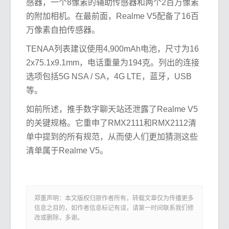
感器，一个8像素的辅助传感器和两个2百万像素
的附加相机。在最前面，Realme V5配备了16百
万像素自拍传感器。
TENAA列表建议使用4,900mAh电池，尺寸为16
2x75.1x9.1mm，电话重量为194克。列出的连接
选项包括5G NSA / SA，4G LTE，蓝牙，USB
等。
如前所述，推手数字聊天站还泄露了Realme V5
的关键规格。它重申了RMX2111和RMX2112清
单中提到的所有规范，从而使人们更加猜测这些
清单属于Realme V5。
郑重声明：本文版权归原作者所有，转载文章仅为传播更多
信息之目的，如作者信息标记有误，请第一时间联系我们修
改或删除，多谢。