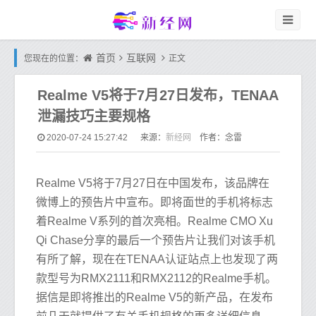
首页
互联网
您现在的位置：
正文
Realme V5将于7月27日发布，TENAA
泄漏技巧主要规格
新经网
2020-07-24 15:27:42
来源：
作者：念雷
Realme V5将于7月27日在中国发布，该品牌在
微博上的预告片中宣布。即将面世的手机将标志
着Realme V系列的首次亮相。Realme CMO Xu
Qi Chase分享的最后一个预告片让我们对该手机
有所了解，现在在TENAA认证站点上也发现了两
款型号为RMX2111和RMX2112的Realme手机。
据信是即将推出的Realme V5的新产品，在发布