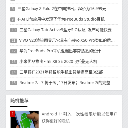
三星Galaxy Z Fold 2在中国推出，起价为16,999元
8
在AI Life应用中发现了华为FreeBuds Studio耳机
9
三星Galaxy Tab Active3蓝牙SIG认证; 发布可能快要结束了
10
ViVO V20渲染图显示它具有与vivo X50 Pro类似的后部设计
11
华为FreeBuds Pro耳机泄漏出非常熟悉的设计
12
小米优品推出Fimi X8 SE 2020可折叠无人机
13
三星将在2021年将智能手机出货量提高至3亿部
14
Realme 7、7i将于9月17日发布；Realme 7i的完整规格并导致泄漏
15
随机推荐
1
Android 11引入一次性权限功能以使用户
获得更好的隐私