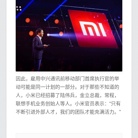
因此，雇用中兴通讯前移动部门首席执行官的举
动可能是同一计划的一部分。对于那些不知道的
人，小米已经招募了陆伟兵，金立总裁，常程，
联想手机业务创始人等人。小米官员表示：“只有
不断引进外部人才，我们的团队才能充满活力。”