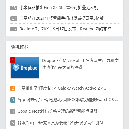
小米优品推出Fimi X8 SE 2020可折叠无人机
13
三星将在2021年将智能手机出货量提高至3亿部
14
Realme 7、7i将于9月17日发布；Realme 7i的完整规格并导致泄漏
15
随机推荐
1
Dropbox和Microsoft正在淘汰生产力和文
件协作产品之间的障碍
三星推出了“印度制造” Galaxy Watch Active 2 4G
2
Apple推出了带有电池耗尽和ECG修复功能的watchOS 7.0.2
3
Google Nest推出价格合理的新型智能恒温器
4
谷歌Google研究人员为低端设备开发了高性能AI
5