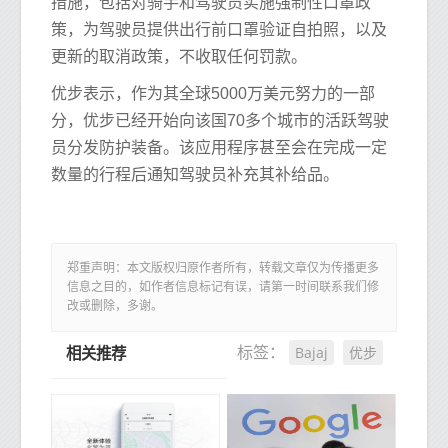
措施，包括对骑手和驾驶员实施强制性口罩政
策，为驾驶员提供出行前口罩验证自拍照，以及
更新的取消政策，不收取任何罚款。
优步表示，作为其全球5000万美元努力的一部
分，优步已经开始向该国70多个城市的活跃驾驶
员分发防护装备。该应用程序甚至会在完成一定
数量的行程后通知驾驶员补充其补给品。
郑重声明：本文版权归原作者所有，转载文章仅为传播更多
信息之目的，如作者信息标记有误，请第一时间联系我们修
改或删除，多谢。
Bajaj
优步
标签：
相关推荐