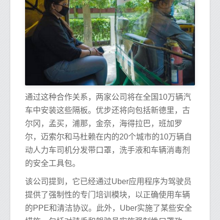
通过这种合作关系，两家公司将在全国10万辆汽
车中安装这些隔板。优步还将向包括新德里，古
尔冈，孟买，浦那，金奈，海得拉巴，班加罗
尔，迈索尔和马杜赖在内的20个城市的10万辆自
动人力车司机分发带口罩，洗手液和车辆消毒剂
的安全工具包。
该公司提到，它已经通过Uber应用程序为驾驶员
提供了强制性的专门培训模块，以正确使用车辆
的PPE和清洁协议。此外，Uber实施了某些安全