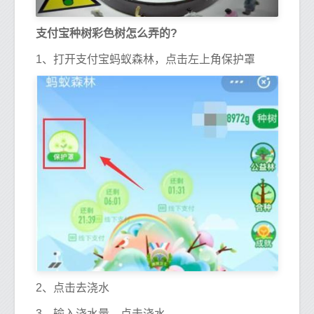
支付宝种树彩色树怎么弄的?
1、打开支付宝蚂蚁森林，点击左上角保护罩
2、点击去浇水
3、输入浇水量，点击浇水