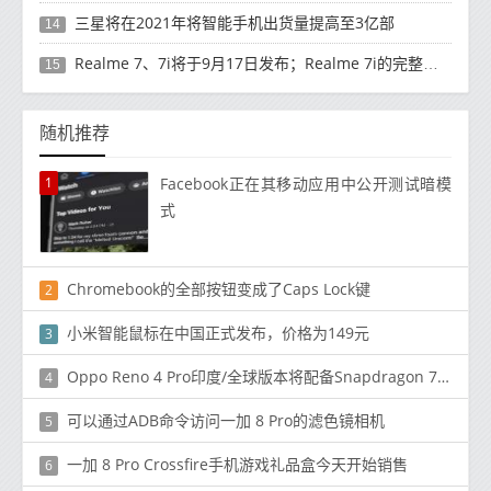
三星将在2021年将智能手机出货量提高至3亿部
14
Realme 7、7i将于9月17日发布；Realme 7i的完整规格并导致泄漏
15
随机推荐
1
Facebook正在其移动应用中公开测试暗模
式
Chromebook的全部按钮变成了Caps Lock键
2
小米智能鼠标在中国正式发布，价格为149元
3
Oppo Reno 4 Pro印度/全球版本将配备Snapdragon 720G
4
可以通过ADB命令访问一加 8 Pro的滤色镜相机
5
一加 8 Pro Crossfire手机游戏礼品盒今天开始销售
6