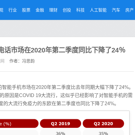
观
行业
股票
金融
理财
创投
科技
人工智能
汽车
房产
的电话市场在2020年第二季度同比下降了24％
经网
作者：冯思韵
欧洲的智能手机市场在2020年第二季度比去年同期大幅下降了24%。
的原因是COVID 19大流行，这似乎已经影响了对智能手机的需
度的大流行免疫力的东欧在第二季度也同比下降了24%。