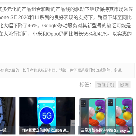
，三星在其多元化的产品组合和新的产品线的驱动下继续保持其市场领先
ne SE 2020和11系列的良好表现的支持下，销量下降至同比
大幅下降了46%。Google移动服务对其新型号的缺乏可能是
大流行期间，小米和Oppo仍同比增长55%和41%。以实惠的
多信息之目的，如作者信息标记有误，请第一时间联系我们修改或删除，多谢。
智能手机
欧洲
标签：
英国在全光纤宽带竞赛中超越欧洲竞争对手
TIM和爱立信刷新欧洲5G速度新纪录
三星开始在欧洲销售Galaxy A51