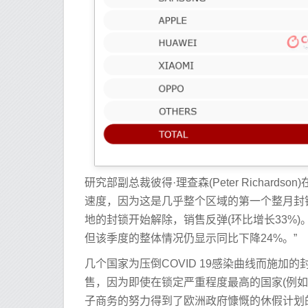
研究部副总裁彼得·理查森(Peter Richard
速度，因为这是几乎整个区域的第一个整月封锁
地的封锁开始解除，销售反弹(环比增长33%
但该季度的整体情况仍显示同比下降24%。”
几个国家为压倒COVID 19感染曲线而施
售，因为即使在锁定严重程度最高的国家(例
子商务的努力得到了欧洲政府慷慨的休假计划的