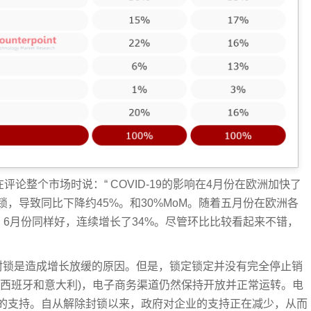
son)在评论整个市场时说：“ COVID-19的影响在4月份在欧洲加快了
，导致同比下降约45%。和30%MoM。随着五月份在欧洲各
)。6月份同样好，连续增长了34%。尽管环比比较看起来不错，
加的封锁是造成增长放缓的原因。但是，锁定锁定并没有完全停止销
如西班牙和意大利)，电子商务渠道仍然保持开放并正常运转。电
支持。自从解除​​封锁以来，政府对企业的支持正在减少，从而