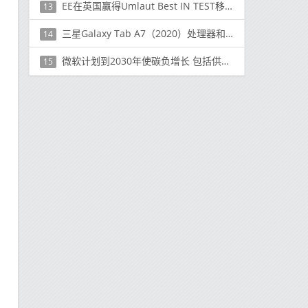
EE在英国赢得Umlaut Best IN TEST移动基准测试奖
13
三星Galaxy Tab A7（2020）处理器和颜色变体在亚马逊印度发布
14
微软计划到2030年使碳负增长 包括供应链
15