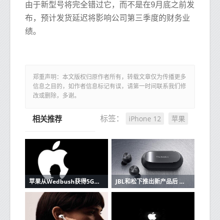
由于新型号将完全错过它，而不是在9月底之前发
布，预计发货延迟将影响公司第三季度的财务业
绩。
郑重声明：本文版权归原作者所有，转载文章仅为传播更多
信息之目的，如作者信息标记有误，请第一时间联系我们修
改或删除，多谢。
iPhone 12
苹果
标签：
相关推荐
苹果从Wedbush获得5G潜在看涨信号
JBL和松下推出新产品后 苹果AirPods的竞争加剧