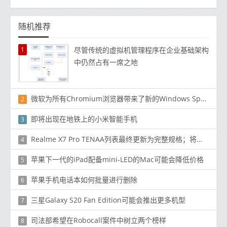
随机推荐
1
尽管传统的虚拟机管理程序在企业基础架构
中仍然占有一席之地
微软为所有Chromium浏览器带来了新的Windows Spellcheck
2
即将出现在地铁上的小米智能手机
3
Realme X7 Pro TENAA列表最终更新为完整规格；将与Redmi K30 Ultra竞争
4
苹果下一代的iPad配备mini-LED的Mac可能会降低价格
5
苹果手机电话本如何批量进行删除
6
三星Galaxy S20 Fan Edition可能会推出更多机型
7
司法部希望在Robocall案件中树立两个榜样
8