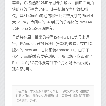
容量。它将配备12MP单摄像头设置，而正面自拍
快照器的重量为8MP。该手机将配备指纹扫描
仪，其3140mAh电池的容量比完整尺寸的Pixel 4
大12.1%。传闻中的349美元的价格将使Pixel 4a
比iPhone SE(2020)便宜。
虽然将在周一推出的模型仅在4G LTE信号上运
行，但Android开放源项目(AOSP)透露，存在5G
版本的Pixel 4a，它将预装Android 11。由于下一
代Android的发布要等到9月，所以您不应该期望
Pixel 4a的5G变体要等到下个月才能推出(是的，
现在是8月)。
郑重声明：本文版权归原作者所有，转载文章仅为传播更多
信息之目的，如作者信息标记有误，请第一时间联系我们修
改或删除，多谢。