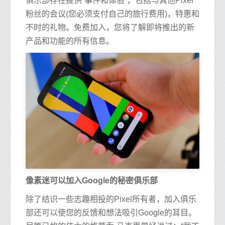
俱乐部存在提供“事件和体验”，包括与其他Pixel
粉丝的会议(您必须支付自己的旅行费用)，特惠和
不时的礼物。免费加入，您将了解即将推出的新
产品和功能的所有信息。
像素迷可以加入Google的秘密俱乐部
除了结识一些志趣相投的Pixel所有者，加入俱乐
部还可以使您的反馈和想法吸引Google的耳目。