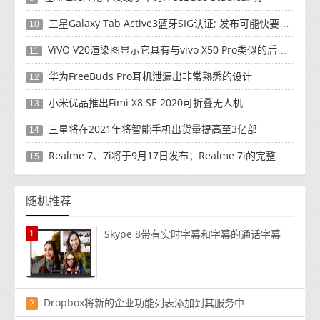
三星Galaxy Tab Active3蓝牙SIG认证; 发布可能快要结束了
10
ViVO V20渲染图显示它具有与vivo X50 Pro类似的后部设计
11
华为FreeBuds Pro耳机泄漏出非常熟悉的设计
12
小米优品推出Fimi X8 SE 2020可折叠无人机
13
三星将在2021年将智能手机出货量提高至3亿部
14
Realme 7、7i将于9月17日发布；Realme 7i的完整规格并导致泄漏
15
随机推荐
1
Skype 8带有实时字幕和字幕的通话字幕
Dropbox将新的企业功能列表添加到其服务中
2