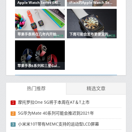
Apple Watch Series 6和Watch SE发布：配S6芯片组和血氧传感器
iFixit的Apple Watch Series 6拆解发现更大容量的电池
苹果手表将在几年内开始使用MicroLED显示屏
下周可能会发布更便宜的苹果手表，有两种尺寸
苹果手表6系列和三星Galaxy手表3:如何比较
热门推荐
精选文章
摩托罗拉One 5G将于本周在AT＆T上市
1
5G华为Mate 40系列可能会推迟到2021年
2
小米米10T带有MEMC支持的运动型LCD屏幕
3