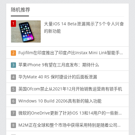
随机推荐
1
大量iOS 14 Beta泄漏揭示了5个令人兴奋
的新功能
Fujifilm在印度推出了印度卢比Instax Mini Link智能手机打印机。
2
苹果iPhone 9有望在三月底发布：期待什么
3
华为Mate 40 RS 保时捷设计的后面板泄漏
4
英国Ofcom禁止从2021年12月开始销售运营商有锁手机
5
Windows 10 Build 20206具有新的输入功能
6
微软的OneDrive更新了针对iOS 13和14用户的一些新功能
7
M2M正在全球和整个市场中获得采用特别是随着公司将其重点从效率转移到机遇上
8