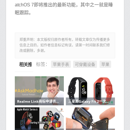
atchOS 7即将推出的最新功能，其中之一就是睡
眠跟踪。
郑重声明：本文版权归原作者所有，转载文章仅为传播更多
信息之目的，如作者信息标记有误，请第一时间联系我们修
改或删除，多谢。
苹果手表
可穿戴设备
苹果
标签：
相关推荐
Realme Link商标申请表明可穿戴设备即将上市
三星的Galaxy Fit 2一次充电即可运行两周