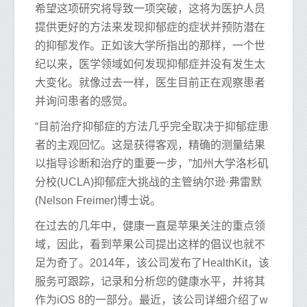
希望这项研究将导致一项突破，这将为医护人员
提供更好的方法来发现抑郁症的症状并预防潜在
的抑郁发作。正如该大学所指出的那样，一个世
纪以来，医学领域如何发现抑郁症并没有发生太
大变化。就像过去一样，医生目前正在观察患者
并询问患者的感觉。
“目前治疗抑郁症的方法几乎完全取决于抑郁症患
者的主观回忆。这是获得客观，精确的测量结果
以指导诊断和治疗的重要一步，”加州大学洛杉矶
分校(UCLA)抑郁症大挑战的主管纳尔逊·弗雷默
(Nelson Freimer)博士说。
在过去的几年中，健康一直是苹果关注的重点领
域，因此，看到苹果公司提出这样的倡议也就不
足为奇了。2014年，该公司发布了HealthKit，该
服务可跟踪，记录和分析您的健康水平，并将其
作为iOS 8的一部分。最近，该公司详细介绍了w