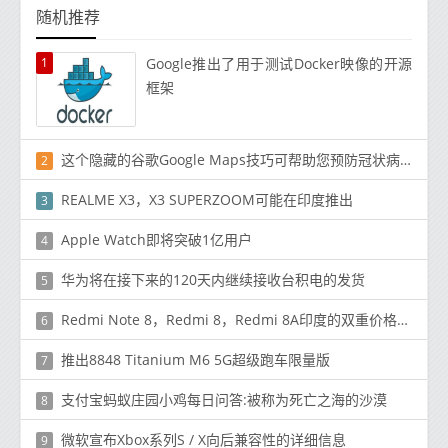
随机推荐
1
Google推出了用于测试Docker映像的开源
框架
这个隐藏的谷歌Google Maps技巧可帮助您预防冠状病毒
2
REALME X3，X3 SUPERZOOM可能在印度推出
3
Apple Watch即将突破1亿用户
4
华为将在接下来的120天内继续接收台积电的发货
5
Redmi Note 8，Redmi 8，Redmi 8A印度的双重价格再次上涨了500卢比
6
推出8848 Titanium M6 5G超级跑车限量版
7
支付宝蚂蚁庄园小鸡每日问答:被称为死亡之海的沙漠
8
微软宣布Xbox系列S / X向后兼容性的详细信息
9