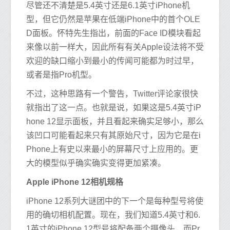
尽管还不清楚是5.4英寸还是6.1英寸iPhone机
型，但它仍然是苹果在低端iPhone中的首个OLE
D面板。怀特先生指出，前面的Face ID模块看起
来像以前一样大，因此所有有关Apple设法将不受
欢迎的缺口缩小到最小的传闻可能都为时过早，
或者是指Pro机型。
不过，这种思路有一个警告，Twitter评论家很快
就指出了这一点。也就是说，如果这是5.4英寸iP
hone 12显示面板，并且看起来确实足够小，那么
该凹口可能看起来只有其原始尺寸，因为它是在i
Phone上有史以来最小的屏幕尺寸上应用的。更
大的模型似乎确实确实变得更加紧凑。
Apple iPhone 12相机规格
iPhone 12系列大谜团中的下一个是每种型号将使
用的确切相机配置。现在，我们知道5.4英寸和6.
1英寸的iPhone 12型号将配备两个摄像头，而Pr