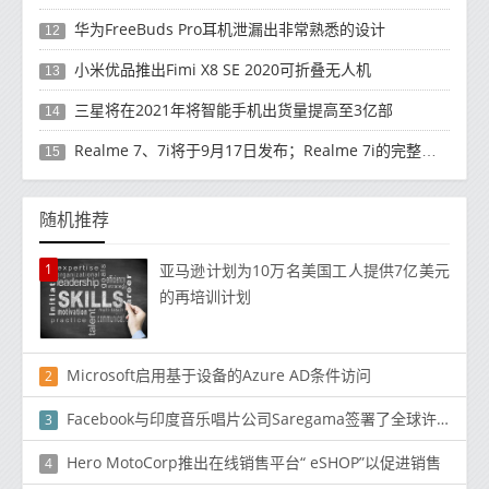
华为FreeBuds Pro耳机泄漏出非常熟悉的设计
12
小米优品推出Fimi X8 SE 2020可折叠无人机
13
三星将在2021年将智能手机出货量提高至3亿部
14
Realme 7、7i将于9月17日发布；Realme 7i的完整规格并导致泄漏
15
随机推荐
1
亚马逊计划为10万名美国工人提供7亿美元
的再培训计划
Microsoft启用基于设备的Azure AD条件访问
2
Facebook与印度音乐唱片公司Saregama签署了全球许可协议
3
Hero MotoCorp推出在线销售平台“ eSHOP”以促进销售
4