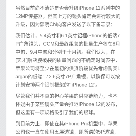
虽然目前尚不清楚是否会升级iPhone 11系列中的
12MP传感器，但其上方的镜头肯定会进行较大的
升级，因为郭明Chi向客户发送了以下备忘录：
我们估计，5.4英寸和6.1英寸铝框iPhone的低端7
P广角镜头，CCM和最终组装的批量生产将在8月
中旬，9月中旬和分别于十月初。我们认为，在
[天才]解决膜破裂的质量问题的不确定时间表中，
苹果公司将至少在最初的供货阶段优先考虑购买L
argan的低端1 / 2.6英寸7P广角镜，以确保可以按
计划安排两个铝制框架的“ iPhone 12”。
尽管我们并不真的担心苹果的供应链能力，也不
怀疑由于某些镜头产量会推迟iPhone 12的发布，
但这里有一项规格吸引了我们的眼球。
到目前为止，即使在其iPhone Pro机型中，苹果
公司也一直在使用五层透镜，即所谓的5P透镜，