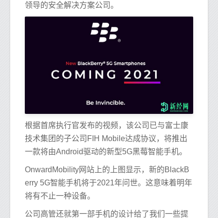
领导的安全解决方案公司。
根据首席执行官发布的视频，该公司已与富士康
技术集团的子公司FIH Mobile达成协议，将推出
一款将由Android驱动的新型5G黑莓智能手机。
OnwardMobility网站上的上图显示，新的BlackB
erry 5G智能手机将于2021年问世。这意味着明年
将有不止一种设备。
公司高管还就第一部手机的设计给了我们一些提