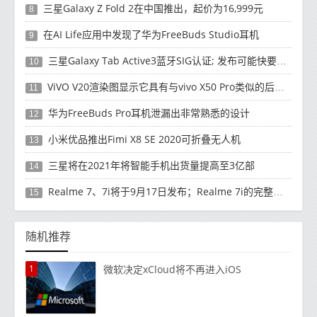
三星Galaxy Z Fold 2在中国推出，起价为16,999元
8
在AI Life应用中发现了华为FreeBuds Studio耳机
9
三星Galaxy Tab Active3蓝牙SIG认证; 发布可能快要结束了
10
ViVO V20渲染图显示它具有与vivo X50 Pro类似的后部设计
11
华为FreeBuds Pro耳机泄漏出非常熟悉的设计
12
小米优品推出Fimi X8 SE 2020可折叠无人机
13
三星将在2021年将智能手机出货量提高至3亿部
14
Realme 7、7i将于9月17日发布；Realme 7i的完整规格并导致泄漏
15
随机推荐
1
微软决定xCloud将不再进入iOS