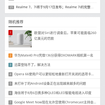
Realme 7、7i将于9月17日发布；Realme 7i的完整规格并导致泄漏
15
随机推荐
1
欧盟对Siri进行调查后，苹果可能面临260
亿​​美元的罚款
华为Mate40 Pro凭借136分获得DXOMARK相机第一名
2
迅雷登陆不了，解决方法
3
Opera 66使用户可以更轻松地重新打开关闭的选项卡和访问附件
4
未打补丁的Android设备正在出现越来越多的问题
5
海信将于8月6日携多种QLED和LED智能电视进入印度
6
Google Meet Now现在允许您使用Chromecast主持会议
7