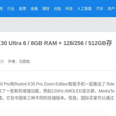
观
行业
股票
金融
理财
创投
科技
人工智能
汽车
房产
ltra 6 / 8GB RAM + 128/256 / 512GB存
经网
作者：冯思韵
Pro和Redmi K30 Pro Zoom Edition智能手机一起推出了 Rde
成员带来了一些新的增强功能，例如120Hz AMOLED显示屏，MediaTe
像头设置。它在中国有三种不同的存储版本。但是，国际买家可以通过