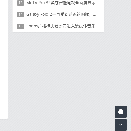
Mi TV Pro 32英寸智能电视全面屏显示，价格合理
13
Galaxy Fold 2一直受到延迟的困扰，可能会错过三星的下一次Unpacked活动
14
Sonos广播标志着公司进入流媒体音乐领域
15