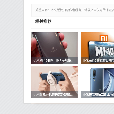
郑重声明：本文版权归原作者所有，转载文章仅为传播更
相关推荐
小米Mi 10和Mi 10 Pro规格和价格在线出现
小米智能手机的夹式外部散热风扇开始销售