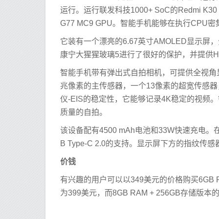
运行。运行联发科技1000+ SoC的Redmi K3
G77 MC9 GPU。智能手机能够在执行CP
它装有一个漂亮的6.67英寸AMOLED显示屏，
康宁大猩猩玻璃5进行了很好的保护，并提供HDR
智能手机带有弹出式自拍相机，可提供全视角
兆像素的主传感器，一个13像素的超宽传感器
仪-EIS的稳定性，它能够记录4K稳定的视
质量的自拍。
该设备配有4500 mAh电池和33W快速充电。
B Type-C 2.0的支持。显示屏下方的指纹
价钱
有兴趣的用户可以以349美元的价格购买6GB RAM
为399美元，而8GB RAM + 256GB存储版