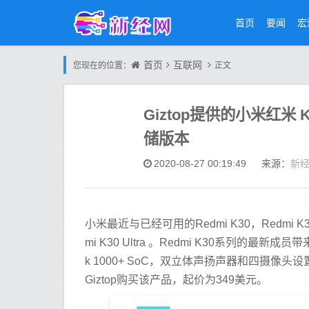
首页
要闻
宏
首页
互联网
您现在的位置：
正文
Giztop提供的小米红米 K30 U
储版本
新
2020-08-27 00:19:49
来源：
小米最近与已经可用的Redmi K30，Redmi K30 
mi K30 Ultra 。Redmi K30系列的最新
k 1000+ SoC，双立体声扬声器和四摄
Giztop购买该产品，起价为349美元。