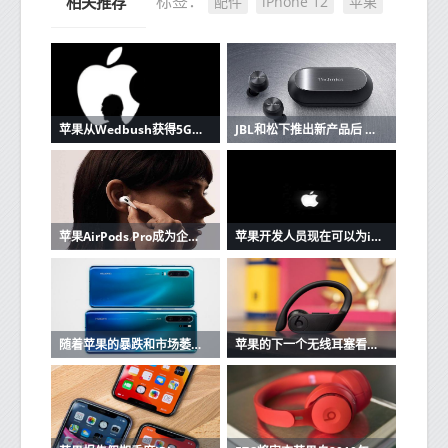
配件
iPhone 12
苹果
标签：
相关推荐
苹果从Wedbush获得5G潜在看涨信号
JBL和松下推出新产品后 苹果AirPods的竞争加剧
苹果AirPods Pro成为企业家最好朋友的3个原因
苹果开发人员现在可以为iOS和Mac应用程序创建单一购买的应用程序版本
随着苹果的暴跌和市场萎缩，华为在中国保持强大
苹果的下一个无线耳塞看起来很像Beats Powerbeats Pro