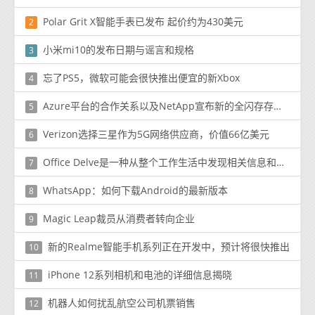
Polar Grit X智能手表已发布 起价约为430美元
2
小米mi10的发布日期与谣言和规格
3
忘了PS5，微软可能会很快推出便宜的新Xbox
4
Azure平台的合作关系以及NetApp宣布新的全闪存存储系统对于中端客户
5
Verizon选择三星作为5G网络供应商，价值66亿美元
6
Office Delve是一种从整个工作生活中发现相关信息和联系的新方法
7
WhatsApp：如何下载Android的最新版本
8
Magic Leap裁员从消费者转向企业
9
新的Realme智能手机系列正在开发中，预计将很快推出
10
iPhone 12系列相机和电池的详细信息揭晓
11
机器人如何扰乱航空公司机票销售
12