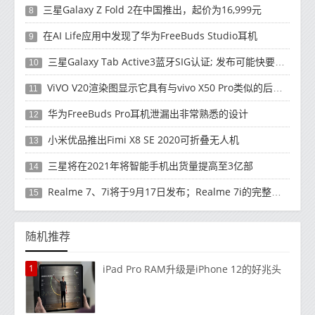
三星Galaxy Z Fold 2在中国推出，起价为16,999元
8
在AI Life应用中发现了华为FreeBuds Studio耳机
9
三星Galaxy Tab Active3蓝牙SIG认证; 发布可能快要结束了
10
ViVO V20渲染图显示它具有与vivo X50 Pro类似的后部设计
11
华为FreeBuds Pro耳机泄漏出非常熟悉的设计
12
小米优品推出Fimi X8 SE 2020可折叠无人机
13
三星将在2021年将智能手机出货量提高至3亿部
14
Realme 7、7i将于9月17日发布；Realme 7i的完整规格并导致泄漏
15
随机推荐
1
iPad Pro RAM升级是iPhone 12的好兆头