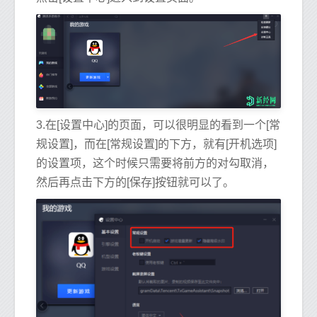
3.在[设置中心]的页面，可以很明显的看到一个[常
规设置]，而在[常规设置]的下方，就有[开机选项]
的设置项，这个时候只需要将前方的对勾取消，
然后再点击下方的[保存]按钮就可以了。