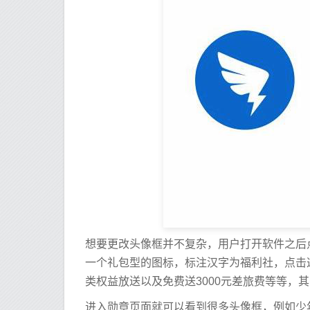
想要更改头像框并不复杂，用户打开软件之后点
一个礼包型的图标，标注汉字为福利社，点击
类权益放送以及免费送3000元差旅费等等，
进入勋章页面就可以看到很多头像框，例如少