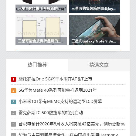
三星与PTC携手开展新的物联网计划
三星收购集装箱制造商Joyent将建立自己的云
三星可能会放弃折叠屏的移动体验
三星向Galaxy Note 9 Beta测试仪推出稳定的Android 10更新
热门推荐
精选文章
摩托罗拉One 5G将于本周在AT＆T上市
1
5G华为Mate 40系列可能会推迟到2021年
2
小米米10T带有MEMC支持的运动型LCD屏幕
3
雷克萨斯LC 500敞篷车的特别启动
4
台积电预计2020年8月收入将突破42亿美元，创历史新高
5
华为与主要消费品牌合作，在中国推出采用HarmonyOS 2.0的智能家居产品
6