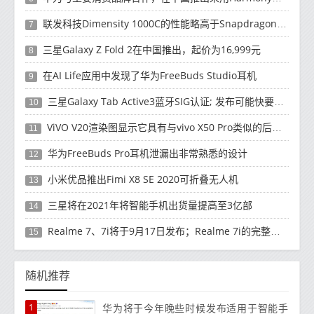
联发科技Dimensity 1000C的性能略高于Snapdragon 765G
7
三星Galaxy Z Fold 2在中国推出，起价为16,999元
8
在AI Life应用中发现了华为FreeBuds Studio耳机
9
三星Galaxy Tab Active3蓝牙SIG认证; 发布可能快要结束了
10
ViVO V20渲染图显示它具有与vivo X50 Pro类似的后部设计
11
华为FreeBuds Pro耳机泄漏出非常熟悉的设计
12
小米优品推出Fimi X8 SE 2020可折叠无人机
13
三星将在2021年将智能手机出货量提高至3亿部
14
Realme 7、7i将于9月17日发布；Realme 7i的完整规格并导致泄漏
15
随机推荐
1
华为将于今年晚些时候发布适用于智能手