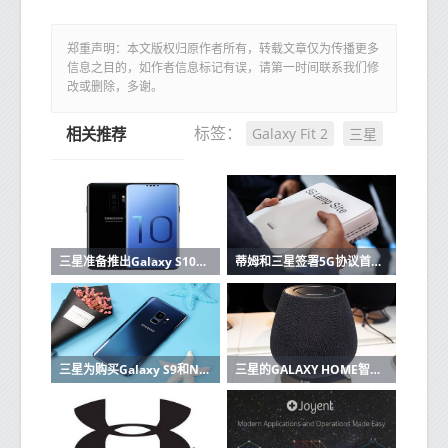
郑重声明：本文版权归原作者所有，转载文章仅为传播更多
信息之目的，如作者信息标记有误，请第一时间联系我们修
改或删除，多谢。
Galaxy Fit 2
三星
标签：
相关推荐
三星准备推出Galaxy S10这里有功能和价格
蒂姆和三星签署5G协议首批设备已在2019年
三星为购买Galaxy S9和Note 9的用户提供高达200欧元的报销
三星的GALAXY HOME智能音箱在UNPACKED 2019上没有亮相