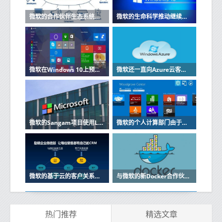
微软的合作伙伴生态系统为GDPR做准备
微软的生命科学推动继续与Parexel合作
微软在Windows 10上预览节省空间的OneDrive功能
微软还一直向Azure云客户提供在GPU加速的虚拟机上运行其应用程序的选项
微软的Sangam项目使用LinkedIn缩小技能差距
微软的个人计算部门由于该公司电话业务下滑而遭受挫折
微软的基于云的客户关系管理软件Dynamics CRM Online将紧随其后
与微软的新Docker合作伙伴关系是对工作的扩展该工作于今年初开始
热门推荐
精选文章