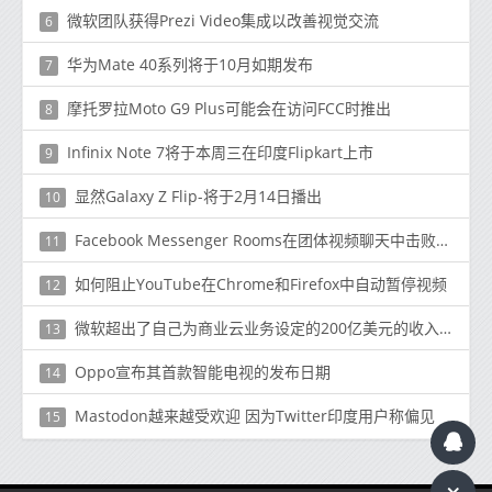
微软团队获得Prezi Video集成以改善视觉交流
6
华为Mate 40系列将于10月如期发布
7
摩托罗拉Moto G9 Plus可能会在访问FCC时推出
8
Infinix Note 7将于本周三在印度Flipkart上市
9
显然Galaxy Z Flip-将于2月14日播出
10
Facebook Messenger Rooms在团体视频聊天中击败Zoom
11
如何阻止YouTube在Chrome和Firefox中自动暂停视频
12
微软超出了自己为商业云业务设定的200亿美元的收入目标
13
Oppo宣布其首款智能电视的发布日期
14
Mastodon越来越受欢迎 因为Twitter印度用户称偏见
15