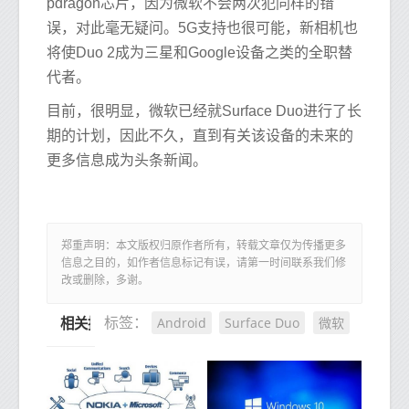
pdragon芯片，因为微软不会两次犯同样的错
误，对此毫无疑问。5G支持也很可能，新相机也
将使Duo 2成为三星和Google设备之类的全职替
代者。
目前，很明显，微软已经就Surface Duo进行了长
期的计划，因此不久，直到有关该设备的未来的
更多信息成为头条新闻。
郑重声明：本文版权归原作者所有，转载文章仅为传播更多
信息之目的，如作者信息标记有误，请第一时间联系我们修
改或删除，多谢。
Android
Surface Duo
微软
标签：
相关推荐