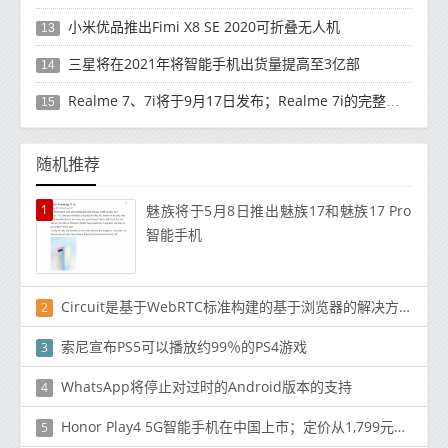
小米优品推出Fimi X8 SE 2020可折叠无人机
13
三星将在2021年将智能手机出货量提高至3亿部
14
Realme 7、7i将于9月17日发布；Realme 7i的完整规格并导致泄漏
15
随机推荐
1
魅族将于5月8日推出魅族17和魅族17 Pro
智能手机
Circuit是基于WebRTC标准构建的基于浏览器的解决方案
2
索尼宣布PS5可以播放约99％的PS4游戏
3
WhatsApp将停止对过时的Android版本的支持
4
Honor Play4 5G智能手机在中国上市；定价从1,799元（225美元）开始
5