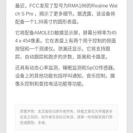
最近，FCC发现了型号为RMA186的Realme Wat
ch S Pro ，揭示了更多细节。据透露，该设备将
配备一个1.39英寸的圆形表盘。
它将配备AMOLED触摸显示屏，屏幕分辨率为45
4 x 454像素。它在表盘上有两个用于控制的侧面
按钮和一个测速仪。泄漏还显示，它将支持跟
踪，自动跟踪和跑步的步数，距离和卡路里。
还具有动态心率监测，睡眠监测和SpO2传感器。
设备上的其他功能包括呼叫通知，音乐控制，摄
像头控制和查找电话功能等功能。
郑重声明：本文版权归原作者所有，转载文章仅为传播更多
信息之目的，如作者信息标记有误，请第一时间联系我们修
改或删除，多谢。