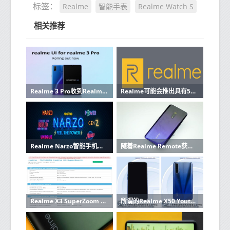
Realme
智能手表
Realme Watch S
标签：
相关推荐
Realme 3 Pro收到Realme UI和Android 10的稳定更新
Realme可能会推出具有5000mAh电池和三摄像头的智能手机
Realme Narzo智能手机系列即将发布，将在Poco和Redmi上亮相
随着Realme Remote获得蓝牙认证 Realme TV又迈进了一步
Realme X3 SuperZoom Edition获得认证 距离推出仅几英寸
所谓的Realme X50 Youth Edition已通过TENAA认证