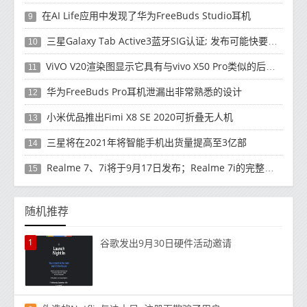
在AI Life应用中发现了华为FreeBuds Studio耳机
9
三星Galaxy Tab Active3蓝牙SIG认证; 发布可能快要结束了
10
ViVO V20渲染图显示它具有与vivo X50 Pro类似的后部设计
11
华为FreeBuds Pro耳机泄漏出非常熟悉的设计
12
小米优品推出Fimi X8 SE 2020可折叠无人机
13
三星将在2021年将智能手机出货量提高至3亿部
14
Realme 7、7i将于9月17日发布；Realme 7i的完整规格并导致泄漏
15
随机推荐
1
谷歌发出9月30日硬件活动邀请