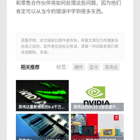
和零售合作伙伴将如何处理这些问题，因为他们
肯定可以从当今的错误中学到很多东西。
郑重声明：本文版权归原作者所有，转载文章仅为传播更多
信息之目的，如作者信息标记有误，请第一时间联系我们修
改或删除，多谢。
硬件
显卡
英伟达
标签：
相关推荐
英伟达最新推出的9.4千万亿次超级计算机旨在帮助训练自动驾驶汽车
英伟达的DLSS 2旨在提升其低分辨率的声誉