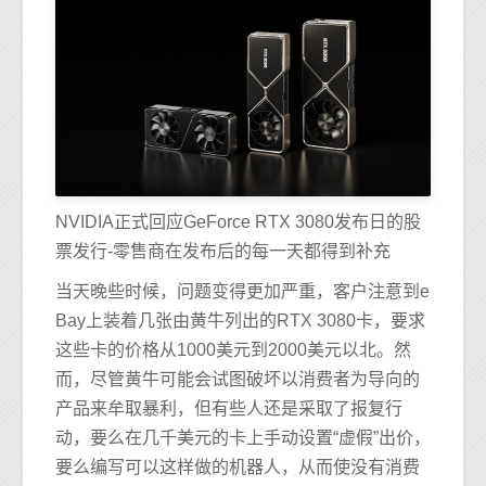
NVIDIA正式回应GeForce RTX 3080发布日的股
票发行-零售商在发布后的每一天都得到补充
当天晚些时候，问题变得更加严重，客户注意到e
Bay上装着几张由黄牛列出的RTX 3080卡，要求
这些卡的价格从1000美元到2000美元以北。然
而，尽管黄牛可能会试图破坏以消费者为导向的
产品来牟取暴利，但有些人还是采取了报复行
动，要么在几千美元的卡上手动设置“虚假”出价，
要么编写可以这样做的机器人，从而使没有消费