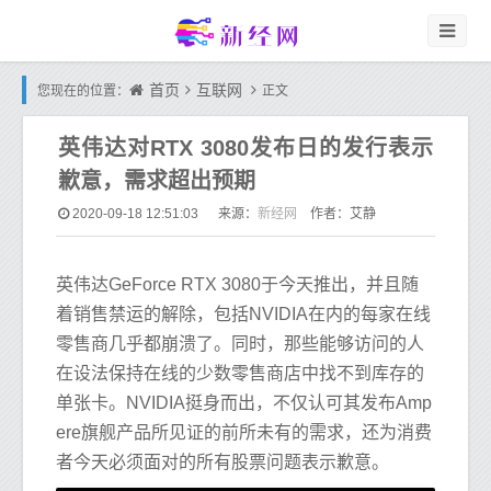
首页
互联网
您现在的位置：
正文
英伟达对RTX 3080发布日的发行表示
歉意，需求超出预期
新经网
2020-09-18 12:51:03
来源：
作者：艾静
英伟达GeForce RTX 3080于今天推出，并且随
着销售禁运的解除，包括NVIDIA在内的每家在线
零售商几乎都崩溃了。同时，那些能够访问的人
在设法保持在线的少数零售商店中找不到库存的
单张卡。NVIDIA挺身而出，不仅认可其发布Amp
ere旗舰产品所见证的前所未有的需求，还为消费
者今天必须面对的所有股票问题表示歉意。