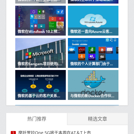
微软在Windows 10上预览节省空间的OneDrive功能
微软还一直向Azure云客户提供在GPU加速的虚拟机上运行其应用程序的选项
微软的Sangam项目使用LinkedIn缩小技能差距
微软的个人计算部门由于该公司电话业务下滑而遭受挫折
微软的基于云的客户关系管理软件Dynamics CRM Online将紧随其后
与微软的新Docker合作伙伴关系是对工作的扩展该工作于今年初开始
热门推荐
精选文章
摩托罗拉One 5G将于本周在AT＆T上市
1