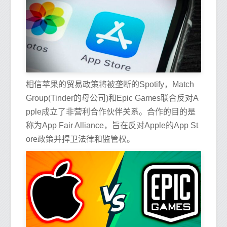
相信苹果的贸易政策将被垄断的Spotify，Match
Group(Tinder的母公司)和Epic Games联合反对A
pple成立了非营利合作伙伴关系。合作的目的是
称为App Fair Alliance，旨在反对Apple的App St
ore政策并捍卫法律和监管权。