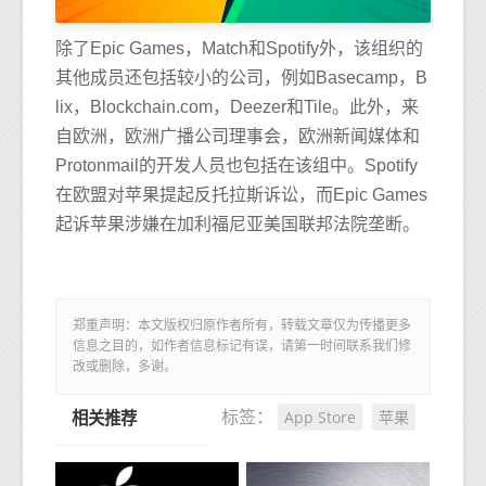
除了Epic Games，Match和Spotify外，该组织的
其他成员还包括较小的公司，例如Basecamp，B
lix，Blockchain.com，Deezer和Tile。此外，来
自欧洲，欧洲广播公司理事会，欧洲新闻媒体和
Protonmail的开发人员也包括在该组中。Spotify
在欧盟对苹果提起反托拉斯诉讼，而Epic Games
起诉苹果涉嫌在加利福尼亚美国联邦法院垄断。
郑重声明：本文版权归原作者所有，转载文章仅为传播更多
信息之目的，如作者信息标记有误，请第一时间联系我们修
改或删除，多谢。
App Store
苹果
标签：
相关推荐