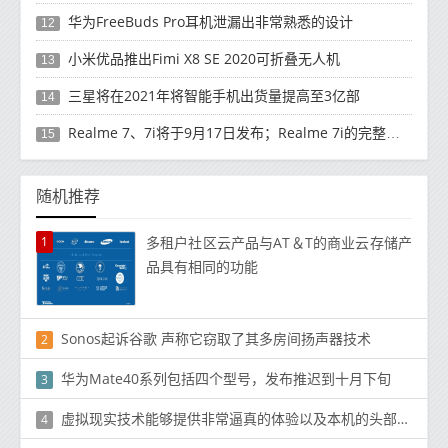
华为FreeBuds Pro耳机泄漏出非常熟悉的设计
12
小米优品推出Fimi X8 SE 2020可折叠无人机
13
三星将在2021年将智能手机出货量提高至3亿部
14
Realme 7、7i将于9月17日发布；Realme 7i的完整规格并导致泄漏
15
随机推荐
1
多租户社区云产品与AT＆T的商业云存储产
品具有相同的功能
Sonos起诉谷歌 声称它窃取了其多房间扬声器技术
2
华为Mate40系列包括四个型号，发布推迟到十月下旬
3
虚拟现实技术能够提供非常逼真的体验以及本机的头部跟踪支持
4