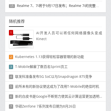
Realme 7、7i将于9月17日发布；Realme 7i的完整规格并导致泄漏
15
随机推荐
1
AI开发人员可以将任何网络摄像头变成
Kinect
Kubernetes 1.13获得轻松容器管理的新功能
2
T-Mobile解雇了数百名Sprint员工
3
联发科准备发布5G SoC以与Snapdragon 875竞争
4
前所未有的新协议使这成为了改用T-Mobile的绝佳时机
5
新的白皮书是Google不断努力使其云计算运营更加透明的一部分
6
华硕Zenfone 7系列发布日期为8月26日
7