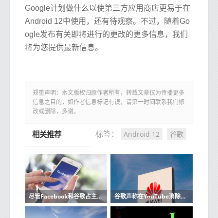
Google计划做什么以使第三方应用商店更易于在
Android 12中使用，还有待观察。不过，随着Go
ogle发布有关即将进行的更改的更多信息，我们
将为您提供最新信息。
郑重声明：本文版权归原作者所有，转载文章仅为传播更多
信息之目的，如作者信息标记有误，请第一时间联系我们修
改或删除，多谢。
Android 12
谷歌
标签：
相关推荐
尽管Facebook和谷歌占主导地位但微软并未放弃其广告业务
谷歌声称在YouTube消除极端主义视频方面取得了进展