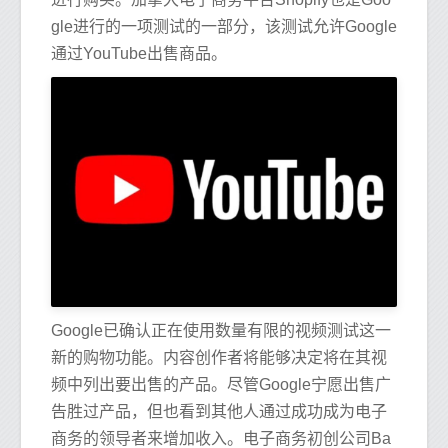
gle进行的一项测试的一部分，该测试允许Google
通过YouTube出售商品。
Google已确认正在使用数量有限的视频测试这一
新的购物功能。内容创作者将能够决定将在其视
频中列出要出售的产品。尽管Google宁愿出售广
告胜过产品，但也看到其他人通过成功成为电子
商务的领导者来增加收入。电子商务初创公司Ba