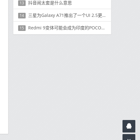
抖音闹太套是什么意思
13
三星为Galaxy A71推出了一个UI 2.5更新
14
Redmi 9变体可能会成为印度的POCO设备；可以是Poco M2系列手机吗？
15