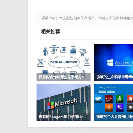
郑重声明：本文版权归原作者所有，转载文章仅为传播更
相关推荐
微软的合作伙伴生态系统为GDPR做准备
微软的Sangam项目使用LinkedIn缩小技能差距