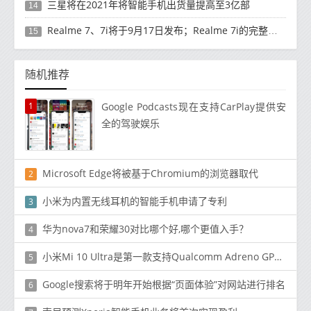
三星将在2021年将智能手机出货量提高至3亿部
14
Realme 7、7i将于9月17日发布；Realme 7i的完整规格并导致泄漏
15
随机推荐
1
Google Podcasts现在支持CarPlay提供安
全的驾驶娱乐
Microsoft Edge将被基于Chromium的浏览器取代
2
小米为内置无线耳机的智能手机申请了专利
3
华为nova7和荣耀30对比哪个好,哪个更值入手？
4
小米Mi 10 Ultra是第一款支持Qualcomm Adreno GPU控制面板的设备
5
Google搜索将于明年开始根据“页面体验”对网站进行排名
6