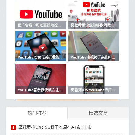
使广告客户可以更好地控制其广告在YouTube其他Google网站上的放置位置
微软希望企业能够像消费者在YouTube和类似平台上分发和消费内容一样轻松地上传
YouTube以10亿美元收购视频游戏流媒体供应商Twitch两个月后
YouTube电视终于来到PlayStation 4
YouTube音乐很快就会让您上传整个音乐库
更新到iOS YouTube应用程序会添加有用的新工具
热门推荐
精选文章
摩托罗拉One 5G将于本周在AT＆T上市
1