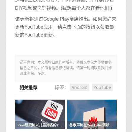
这将帮助您及时入睡，而不必连续几个小时观看
DIY视频或烹饪视频。(我想每个人都在看他们!)
该更新将通过Google Play商店推出。如果您尚未
更新YouTube应用，请点击下面的按钮以获取最
新的YouTube更新。
郑重声明：本文版权归原作者所有，转载文章仅为传播更多
信息之目的，如作者信息标记有误，请第一时间联系我们修
改或删除，多谢。
Android
YouTube
标签：
相关推荐
Pew研究称以儿童排名的YouTube视频排名最高
谷歌声称在YouTube消除极端主义视频方面取得了进展