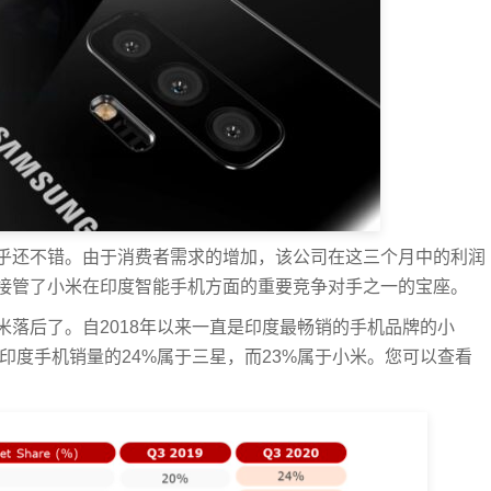
乎还不错。由于消费者需求的增加，该公司在这三个月中的利润
司接管了小米在印度智能手机方面的重要竞争对手之一的宝座。
落后了。自2018年以来一直是印度最畅销的手机品牌的小
，印度手机销量的24%属于三星，而23%属于小米。您可以查看