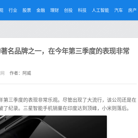
观
行业
股票
金融
理财
创投
科技
人工智能
汽车
房产
的著名品牌之一，在今年第三季度的表现非常
经网
作者：阿威
年第三季度的表现非常乐观。尽管出现了大流行，该公司还是在
破了纪录。三星智能手机销量在印度达到顶峰，小米则落后。