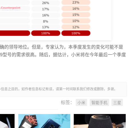
明确的领导地位。但是，专家认为，本季度发生的变化可能不是
Note 9型号的需求很高。随后，据估计，小米将在今年最后一个季度
多信息之目的，如作者信息标记有误，请第一时间联系我们修改或删除，多谢。
小米
智能手机
三星
标签：