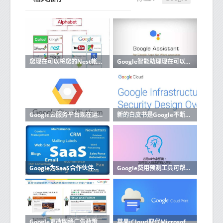
您现在可以将您的Nest帐户迁移到Google帐户
Google智能助理现在可以阅读和回复来自更多应用的消息
Google云服务平台现在运行内部部署
新的白皮书是Google不断努力使其云计算运营更加透明的一部分
Google为SaaS合作伙伴启动了新的云计划
Google费用预测工具可帮助企业改善预算云成本
Google更改网络广告政策以符合欧盟的GDPR
苹果iCloud取代Microsoft Azure缺席Google Cloud