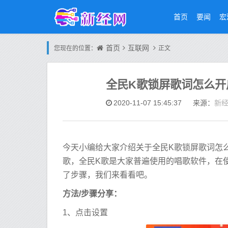
首页
要闻
宏
首页
互联网
您现在的位置：
正文
全民K歌锁屏歌词怎么开
新
2020-11-07 15:45:37
来源：
今天小编给大家介绍关于全民K歌锁屏歌词怎
歌，全民K歌是大家普遍使用的唱歌软件，在
了步骤，我们来看看吧。
方法/步骤分享：
1、点击设置