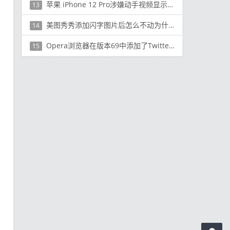
苹果 iPhone 12 Pro涉嫌动手视频显示带有LiDAR传感器的后面板
13
美图秀秀添加闪字图片后怎么不动为什么
14
Opera浏览器在版本69中添加了Twitter侧边栏功能
15