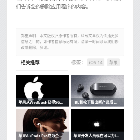
们告诉您的删除应用程序的内容。
郑重声明：本文版权归原作者所有，转载文章仅为传播更多
信息之目的，如作者信息标记有误，请第一时间联系我们修
改或删除，多谢。
iOS 14
苹果
标签：
相关推荐
苹果从Wedbush获得5G潜在看涨信号
JBL和松下推出新产品后 苹果AirPods的竞争加剧
苹果AirPods Pro成为企业家最好朋友的3个原因
苹果开发人员现在可以为iOS和Mac应用程序创建单一购买的应用程序版本