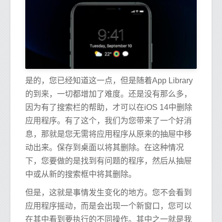
是的，您已经知道这一点，但是随着App Library
的到来，一切都增加了难度。还是没有那么多，
因为有了搜索栏的帮助，才可以在iOS 14中删除
应用程序。有了这个，我们为您带来了一个好消
息，那就是您无需将应用程序从原来的抽屉中移
动出来。保存到桌面以将其删除。在这种情况
下，您要做的是找到有问题的程序，然后从抽屉
中或从新的搜索框中将其删除。
但是，这就是事情发生变化的地方。您不会看到
应用程序摇动，而是会出现一个新窗口，您可以
在其中看到要执行的不同操作。其中之一就是我