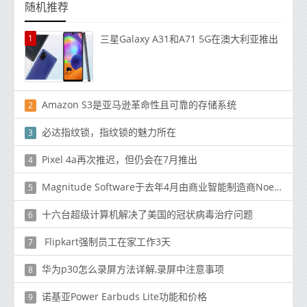
随机推荐
1
三星Galaxy A31和A71 5G在澳大利亚推出
Amazon S3是亚马逊革命性且可靠的存储系统
2
必达指纹锁，指纹锁的魅力所在
3
Pixel 4a再次推迟，但仍会在7月推出
4
Magnitude Software于去年4月由商业智能制造商Noetix和数据管理提供商Kalido合并而成
5
十六台超级计算机解决了美国的冠状病毒治疗问题
6
Flipkart强制员工在家工作3天
7
华为p30怎么录屏方法详解,录屏中注意事项
8
诺基亚Power Earbuds Lite功能和价格
9