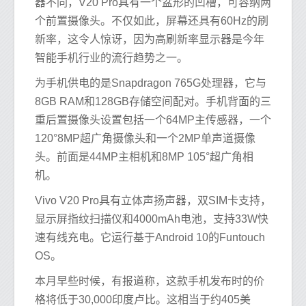
器不同，V20 Pro具有一个盆形的凹槽，可容纳两
个前置摄像头。不仅如此，屏幕还具有60Hz的刷
新率，这令人惊讶，因为高刷新率显示器是今年
智能手机行业的流行趋势之一。
为手机供电的是Snapdragon 765G处理器，它与
8GB RAM和128GB存储空间配对。手机背面的三
重后置摄像头设置包括一个64MP主传感器，一个
120°8MP超广角摄像头和一个2MP单声道摄像
头。前面是44MP主相机和8MP 105°超广角相
机。
Vivo V20 Pro具有立体声扬声器，双SIM卡支持，
显示屏指纹扫描仪和4000mAh电池，支持33W快
速有线充电。它运行基于Android 10的Funtouch
OS。
本月早些时候，有报道称，这款手机发布时的价
格将低于30,000印度卢比。这相当于约405美