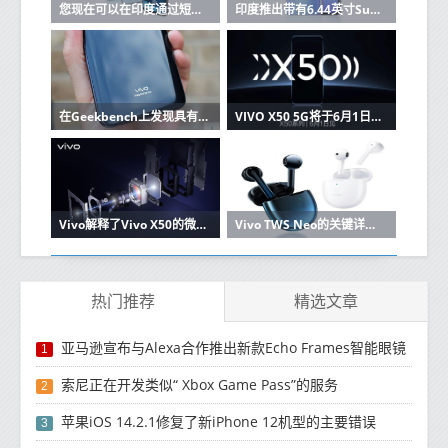
您现在可以在印度通过短信购买Vivo手机
印度推出带有6.44英寸Super AMOLED显示屏，32MP双前置摄像头的Vivo V19：价格，规格
在Geekbench上发现具有Snapdragon 720G，8GB RAM的新Vivo手机
VIVO X50 5G将于6月1日正式上市
Vivo解释了Vivo X50的微型云台相机如何工作
Vivo TWS Neo的关键详细信息出现在Vivo的在线商店中
热门推荐
精选文章
亚马逊宣布与Alexa合作推出新款Echo Frames智能眼镜
1
索尼正在开发类似“ Xbox Game Pass”的服务
2
苹果iOS 14.2.1修复了新iPhone 12机型的主要错误
3