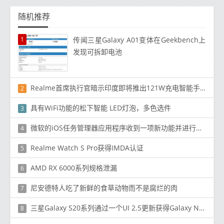
随机推荐
1
传闻三星Galaxy A01变体在Geekbench上
发现可拆卸电池
Realme首席执行官暗示印度即将推出121W充电智能手机
2
具有WiFi功能的松下智能 LED灯泡，多色选件
3
微软的iOS任务管理器应用程序收到一项新功能并进行了更新
4
Realme Watch S Pro获得IMDA认证
5
AMD RX 6000系列规格泄漏
6
尼安德特人吃了新鲜的食草动物而不是腐烂的肉
7
三星Galaxy S20系列通过一个UI 2.5更新获得Galaxy Note 20功能
8