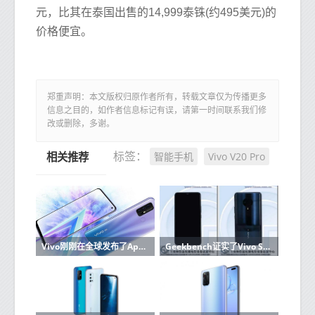
元，比其在泰国出售的14,999泰铢(约495美元)的
价格便宜。
郑重声明：本文版权归原作者所有，转载文章仅为传播更多
信息之目的，如作者信息标记有误，请第一时间联系我们修
改或删除，多谢。
智能手机
Vivo V20 Pro
标签：
相关推荐
Vivo刚刚在全球发布了Apex 2020智能手机
Geekbench证实了Vivo S6 5G的Exynos 980 5G处理器