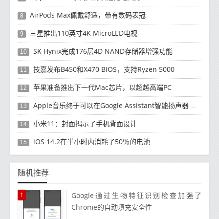
AirPods Max佩戴舒适，带有数码表冠
8
三星推出110英寸4K MicroLED电视
9
SK Hynix完成176层4D NAND存储器增强功能
10
技嘉发布B450和X470 BIOS，支持Ryzen 5000
11
苹果准备推出下一代Mac芯片，以超越高端PC
12
Apple音乐终于可以在Google Assistant智能扬声器使用了
13
小米11：封面揭示了手机背面设计
14
iOS 14.2在半小时内消耗了50％的电池
15
随机推荐
1
Google通过生物特征识别检查加强了
Chrome的自动填充安全性