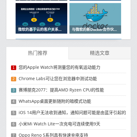
微软的基于云的客户关系管理软件Dynamics CRM Online将紧随其后
与微软的新Docker合作伙伴关系是对工作的扩展该工作于今年初开始
热门推荐
精选文章
您的Apple Watch将测量您的有氧运动能力
1
Chrome Labs可让您在浏览器中测试功能
2
赛博朋克2077：提高AMD Ryzen CPU的性能
3
WhatsApp桌面更新随附的暗模式功能
4
iOS 14用户无法收到通知，通知问题可能是由蓝牙引起的
5
小米Mi Watch Lite一次充电可连续使用9天
6
Oppo Reno 5系列具有快速充电支持
7