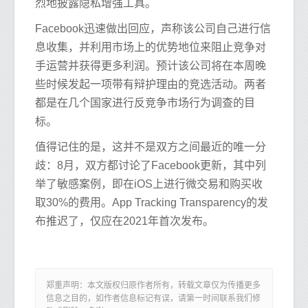
烈地披露隐私增强工具。
Facebook迅速做出回应，声称该公司自己进行信
息收集，并利用市场上的优势地位来阻止竞争对
手运营并获得更多利润。预计该公司将在本周晚
些时候发起一项带有辩护理由的竞选活动。两者
都是在几个国家进行反竞争市场行为调查的目
标。
值得记住的是，这并不是双方之间最近的唯一分
歧：8月，双方都讨论了Facebook更新，其中列
举了敏感案例，即在iOS上进行微交易和购买收
取30%的费用。App Tracking Transparency的发
布推迟了，仅应在2021年首次发布。
郑重声明：本文版权归原作者所有，转载文章仅为传播更多
信息之目的，如作者信息标记有误，请第一时间联系我们修