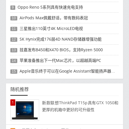
Oppo Reno 5系列具有快速充电支持
9
AirPods Max佩戴舒适，带有数码表冠
10
三星推出110英寸4K MicroLED电视
11
SK Hynix完成176层4D NAND存储器增强功能
12
技嘉发布B450和X470 BIOS，支持Ryzen 5000
13
苹果准备推出下一代Mac芯片，以超越高端PC
14
Apple音乐终于可以在Google Assistant智能扬声器使用了
15
随机推荐
1
新款联想ThinkPad T15p具有GTX 1050和
更厚的机箱中更好的可升级性