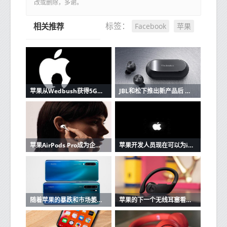
改或删除，多谢。
Facebook
苹果
标签：
相关推荐
苹果从Wedbush获得5G潜在看涨信号
JBL和松下推出新产品后 苹果AirPods的竞争加剧
苹果AirPods Pro成为企业家最好朋友的3个原因
苹果开发人员现在可以为iOS和Mac应用程序创建单一购买的应用程序版本
随着苹果的暴跌和市场萎缩，华为在中国保持强大
苹果的下一个无线耳塞看起来很像Beats Powerbeats Pro