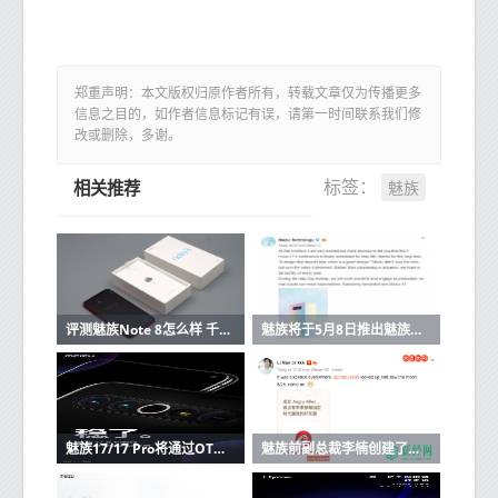
郑重声明：本文版权归原作者所有，转载文章仅为传播更多
信息之目的，如作者信息标记有误，请第一时间联系我们修
改或删除，多谢。
魅族
标签：
相关推荐
评测魅族Note 8怎么样 千元机梯队主打游戏
魅族将于5月8日推出魅族17和魅族17 Pro智能手机
魅族17/17 Pro将通过OTA更新来稳定所有摄像机的视频录制
魅族前副总裁李楠创建了一家名为“愤怒的苗族技术”的新公司