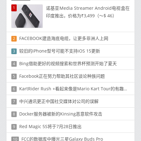
1
诺基亚Media Streamer Android电视盒在
印度推出，价格为₹3,499（〜$ 46）
FACEBOOK建造海底电缆，让更多非洲人上网
2
较旧的iPhone型号可能不支持iOS 15更新
3
Bing借助更好的视频搜索和世界杯预测开始了夏天
4
Facebook正在努力帮助其社区谈论种族问题
5
KartRider Rush +看起来像是Mario Kart Tour的有趣替代品
6
中兴通讯更正中国社交媒体对公司的误解
7
Docker服务器被新的Kinsing恶意软件攻击
8
Red Magic 5S将于7月28日推出
9
FCC的数据库中曝光三星Galaxy Buds Pro
10