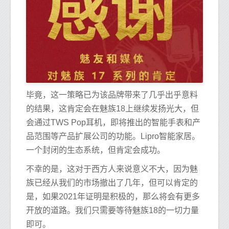
毕竟，这一策略已为该品牌带来了几乎出乎意料
的结果，这肯定会在魅族18上继续发扬光大，但
会通过TWS Pop耳机，即将推出的智能手表和产
品范围等产品扩展公司的功能。Lipro智能家居。
一个封闭的生态系统，但肯定会成功。
不幸的是，这对于西方人来说意义不大，因为魅
族已经从我们的市场撤出了几年，但可以肯定的
是，如果2021年证明是积极的，那么将会有更多
开放的道路。我们只需要等待魅族18的一切力量
即可。