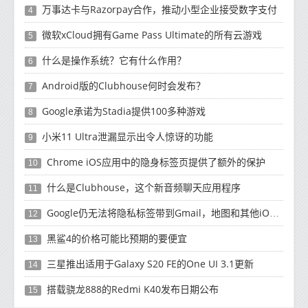
万事达卡与Razorpay合作，推动小型企业接受数字支付
4
微软xCloud拥有Game Pass Ultimate的所有云游戏
5
什么是操作系统？它有什么作用？
6
Android版的Clubhouse何时会发布？
7
Google承诺为Stadia提供100多种游戏
8
小米11 Ultra泄漏显示出令人惊讶的功能
9
Chrome iOS应用中的隐身标签页提供了额外的保护
10
什么是Clubhouse，这个新音频聊天应用程序
11
Google仍无法将隐私标签带到Gmail，地图和其他iOS应用
12
黑鲨4的价格可能比预期的要便宜
13
三星推出适用于Galaxy S20 FE的One UI 3.1更新
14
搭载骁龙888的Redmi K40发布日期公布
15