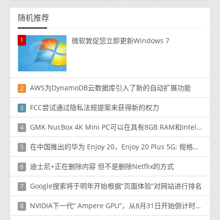
随机推荐
1
微软敦促您立即更新Windows 7
AWS为DynamoDB云数据库引入了新的自动扩展功能
2
FCC尝试通过隐私法规提案来获得新的权力
3
GMK NucBox 4K Mini PC可以在具有8GB RAM和Intel Celeron J4125 CPU的Indiegogo上运行，价格为179美元
4
在中国推出的华为 Enjoy 20，Enjoy 20 Plus 5G; 规格，功能和价格
5
迪士尼+正在删除内容 但不是删除Netflix的方式
6
Google搜索将于明年开始根据“页面体验”对网站进行排名
7
NVIDIA下一代“ Ampere GPU”，从8月31日开始倒计时[更新]
8