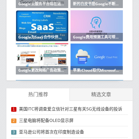
Google云服务平台现在运行内部部署
新的白皮书是Google不断努力使其云计算运营更加透明的一部分
Google为SaaS合作伙伴启动了新的云计划
Google费用预测工具可帮助企业改善预算云成本
Google更改网络广告政策以符合欧盟的GDPR
苹果iCloud取代Microsoft Azure缺席Google Cloud
热门推荐
精选文章
美国ITC将调查爱立信针对三星有关5G无线设备的投诉
1
三星电脑将配备OLED显示屏
2
亚马逊公司将首次在印度制造设备
3