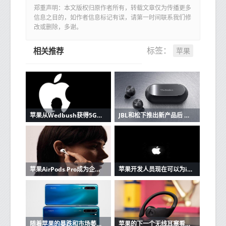
郑重声明：本文版权归原作者所有，转载文章仅为传播更多
信息之目的，如作者信息标记有误，请第一时间联系我们修
改或删除，多谢。
苹果
标签：
相关推荐
苹果从Wedbush获得5G潜在看涨信号
JBL和松下推出新产品后 苹果AirPods的竞争加剧
苹果AirPods Pro成为企业家最好朋友的3个原因
苹果开发人员现在可以为iOS和Mac应用程序创建单一购买的应用程序版本
随着苹果的暴跌和市场萎缩，华为在中国保持强大
苹果的下一个无线耳塞看起来很像Beats Powerbeats Pro