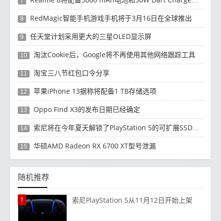
7
RedMagic智能手机游戏手机将于3月16日在全球推出
8
任天堂计划采用更大的三星OLED显示屏
9
淘汰Cookie后，Google将不再使用其他网络跟踪工具
10
淘宝三八节红包口令分享
11
苹果iPhone 13据称将配备1 TB存储选项
12
Oppo Find X3的发布日期已经确定
13
索尼将在今年夏天解锁了PlayStation 5的可扩展SSD插槽
14
华硕AMD Radeon RX 6700 XT型号泄漏
15
随机推荐
1
索尼PlayStation 5从11月12日开始上架