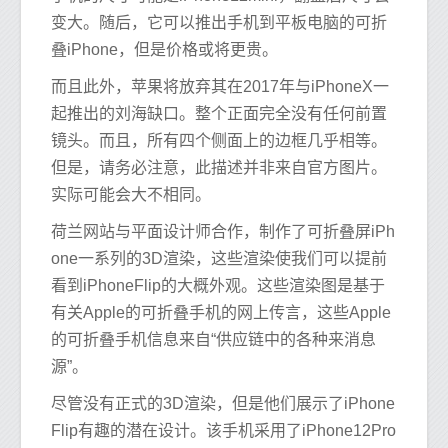
变大。随后，它可以推出手机到平板电脑的可折
叠iPhone，但是价格或将更贵。
而且此外，苹果将放弃其在2017年与iPhoneX一
起推出的刘海缺口。整个正面完全没有任何前置
镜头。而且，所有四个侧面上的边框几乎相等。
但是，请务必注意，此描述并非来自官方图片。
实际可能会大不相同。
荷兰网站与平面设计师合作，制作了可折叠屏iPh
one一系列的3D渲染，这些渲染使我们可以提前
看到iPhoneFlip的大概外观。这些渲染图是基于
有关Apple的可折叠手机的网上传言，这些Apple
的可折叠手机信息来自“供应链中的各种来消息
源”。
尽管没有正式的3D渲染，但是他们展示了iPhone
Flip有趣的潜在设计。该手机采用了iPhone12Pro