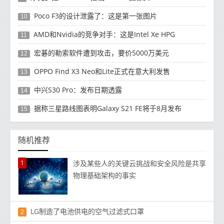
Poco F3的设计泄露了：这是第一张图片
10
AMD和Nvidia的竞争对手：这是Intel Xe HPG
11
宏碁的勒索软件遭到攻击，要价5000万美元
12
OPPO Find X3 Neo和Lite正式在意大利发售
13
中兴S30 Pro：发布日期透露
14
据称三星路线图表明Galaxy S21 FE将于8月发布
15
随机推荐
1
涉及某些人的关键云挑战和安全风险是共享
物理基础架构的事实
LG制造了电池供电的空气过滤式口罩
2