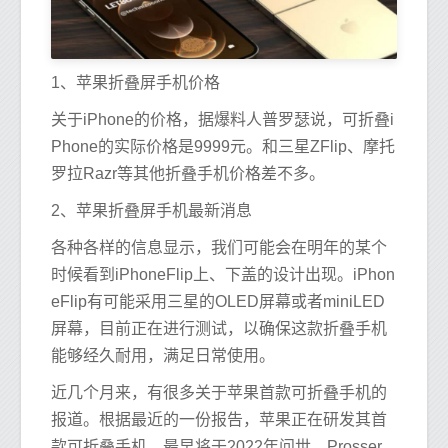
1、苹果折叠屏手机价格
关于iPhone的价格，据爆料人普罗瑟说，可折叠i
Phone的实际价格是9999元。和三星ZFlip、摩托
罗拉Razr等其他折叠手机价格差不多。
2、苹果折叠屏手机最新消息
各种各样的信息显示，我们可能会在明年的某个
时候看到iPhoneFlip上、下盖的设计出现。iPhon
eFlip有可能采用三星的OLED屏幕或者miniLED
屏幕，目前正在进行测试，以确保这款折叠手机
能够经久耐用，满足日常使用。
近几个月来，有很多关于苹果首款可折叠手机的
报道。根据最近的一份报告，苹果正在研发其首
款可折叠手机，最早将于2022年问世。Prosser