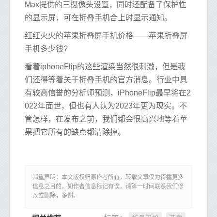
Max提供的三摄像头设置，同时还配备了保护性
的显示屏，可在折叠手机合上时显示通知。
红红火火的苹果折叠屏手机价格——苹果折叠屏
手机多少钱?
看着iphoneFlip的这些渲染当然很刺激，但是我
们还得等着关于折叠手机的官方消息。行业中具
有较高信誉的分析师预测，iPhoneFlip最早将在2
022年面世，但也有人认为2023年更为现实。不
管怎样，在发布之前，我们都会很高兴地等着苹
果把它所有的缺点都清除掉。
郑重声明：本文版权归原作者所有，转载文章仅为传播更多
信息之目的，如作者信息标记有误，请第一时间联系我们修
改或删除，多谢。