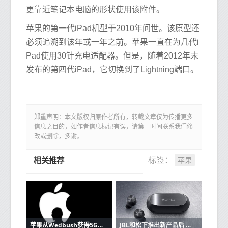
更靠近笔记本电脑的形状使用该附件。
苹果的第一代iPad机型于2010年问世。该原型还
必须追溯到该年或一年之前。苹果一直在为几代i
Pad使用30针充电适配器。但是，随着2012年末
发布的第四代iPad，它切换到了Lightning端口。
郑重声明：本文版权归原作者所有，转载文章仅为传播更多
信息之目的，如作者信息标记有误，请第一时间联系我们修
改或删除，多谢。
苹果
标签：
相关推荐
苹果从Wedbush获得5G潜在看涨信号
JBL和松下推出新产品后 苹果AirPods的竞争加剧