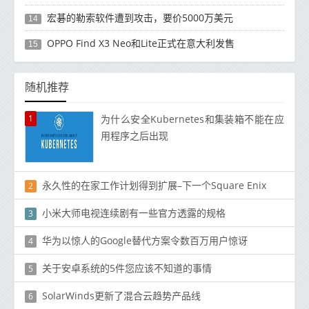
宏碁的勒索软件遭到攻击，要价5000万美元
14
OPPO Find X3 Neo和Lite正式在意大利发售
15
随机推荐
1
为什么安全Kubernetes和集装箱不能在应
用程序之后出现
永久性的在家工作计划得到扩展–下一个Square Enix
2
小米大师电视连续剧有一些官方透露的规格
3
华为以惊人的Google替代方案令数百万用户惊讶
4
关于安卓系统的5件您应该不知道的事情
5
SolarWinds更新了混合云趋势产品线
6