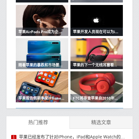
苹果AirPods Pro成为企业家最好朋友的3个原因
苹果开发人员现在可以为iOS和Mac应用程序创建单一购买的应用程序版本
随着苹果的暴跌和市场萎缩，华为在中国保持强大
苹果的下一个无线耳塞看起来很像Beats Powerbeats Pro
苹果报告假期季度iPhone销售强劲
FTC将审查苹果自2010年以来的收购
热门推荐
精选文章
苹果已经发布了针对iPhone，iPad和Apple Watch的安全补丁更新
1