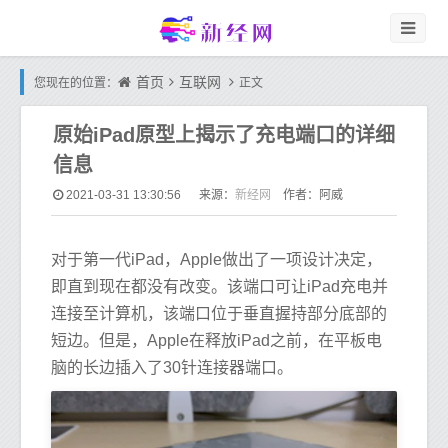
首页
互联网
您现在的位置：
正文
原始iPad原型上揭示了充电端口的详细
信息
新经网
2021-03-31 13:30:56
来源：
作者：阿威
对于第一代iPad，Apple做出了一项设计决定，
即直到现在都没有改变。该端口可让iPad充电并
连接至计算机，该端口位于垂直握持部分底部的
短边。但是，Apple在释放iPad之前，在平板电
脑的长边插入了30针连接器端口。