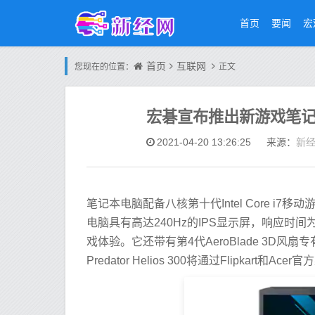
首页
要闻
宏
首页
互联网
您现在的位置：
正文
宏碁宣布推出新游戏笔记本电脑P
新
2021-04-20 13:26:25
来源：
笔记本电脑配备八核第十代Intel Core i7移动游
电脑具有高达240Hz的IPS显示屏，响应时间为
戏体验。它还带有第4代AeroBlade 3D
Predator Helios 300将通过Flipkart和Ac