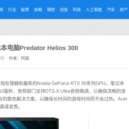
观
行业
股票
金融
理财
创投
科技
人工智能
汽车
房产
redator Helios 300
经网
作者：阿威
戏处理器和最新的Nvidia GeForce RTX 30系列GPU。笔记本
3毫秒，音频部门支持DTS-X Ultra音频微调，以确保流畅的游
风扇专有的散热解决方案，以确保长时间的游戏时间而不会过热。Acer
er官方渠道发售。