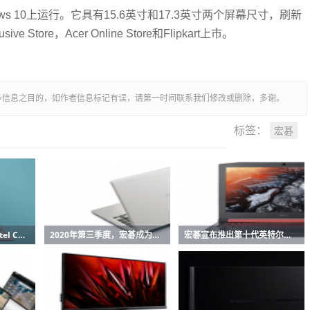
在Windows 10上运行。它具有15.6英寸和17.3英寸两个屏幕尺寸，刷新
Store，Acer Online Store和Flipkart上市。
多信息之目的，如作者信息标记有误，请第一时间联系我们修改或删除，多谢。
宏碁
标签：
宏碁推出搭载第11代Intel Core处理器全新Swift,和Spin系列笔记本电脑
2020年第三季度，宏碁成为全球增长最快的计算机制造商
宏碁宣布推出第十代英特尔游戏笔记本电脑