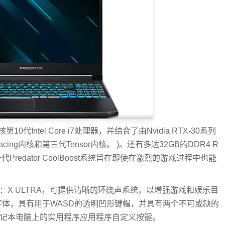
Intel Core i7处理器，并结合了由Nvidia RTX-30系列
acing内核和第三代Tensor内核。 )。还有多达32GB的DDR4 R
redator CoolBoost系统旨在即使在激烈的游戏过程中也能
00支持DTS：X ULTRA，可提供清晰的环绕声系统，以增强游戏和娱乐目
or字体，具有用于WASD的透明凹形键帽，并具有两个不可或缺的
可以通过笔记本电脑上的实用程序应用程序自定义按键。