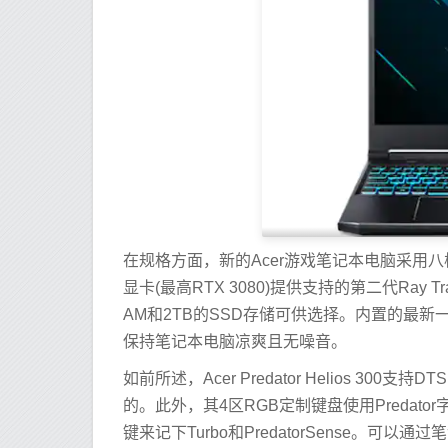
在规格方面，新的Acer游戏笔记本电脑采用八核第10代
显卡(最高RTX 3080)提供支持的第二代Ray Tr
AM和2TB的SSD存储可供选择。内置的最新一代P
保持笔记本电脑凉爽且无噪音。
如前所述，Acer Predator Helios 3
的。此外，其4区RGB定制键盘使用Predat
键来记下Turbo和PredatorSense。