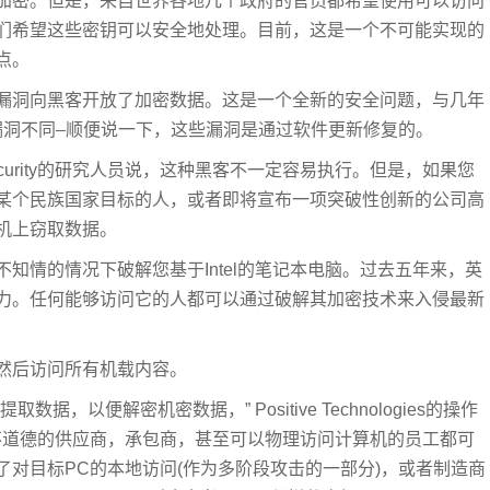
加密。但是，来自世界各地几个政府的官员都希望使用可以访问
们希望这些密钥可以安全地处理。目前，这是一个不可能实现的
点。
漏洞向黑客开放了加密数据。这是一个全新的安全问题，与几年
漏洞不同–顺便说一下，这些漏洞是通过软件更新修复的。
Security的研究人员说，这种黑客不一定容易执行。但是，如果您
某个民族国家目标的人，或者即将宣布一项突破性创新的公司高
机上窃取数据。
知情的情况下破解您基于Intel的笔记本电脑。过去五年来，英
力。任何能够访问它的人都可以通过破解其加密技术来入侵最新
然后访问所有机载内容。
以便解密机密数据，” Positive Technologies的操作
说。“不道德的供应商，承包商，甚至可以物理访问计算机的员工都可
对目标PC的本地访问(作为多阶段攻击的一部分)，或者制造商