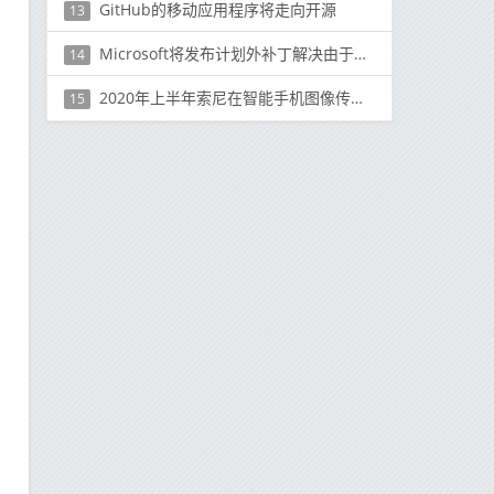
GitHub的移动应用程序将走向开源
13
Microsoft将发布计划外补丁解决由于错误更新而导致的VPN连接问题
14
2020年上半年索尼在智能手机图像传感器市场的收入份额下降
15