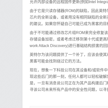
允许内部设备的远程固件更新(例如Intel Integr
由于它是只读存储器(ROM)的缺陷，因此英
芯片的全新设备，或者用没有相同缺陷的全新英特尔处理
的建议。如果您怀疑自己可能已成为黑客的目
由于不可能通过修改芯片组ROM来完全修复该漏
存储设备加密，或者考虑迁移到第十代或更高版本的
work Attack Discovery)进行基础结构
英特尔为该问题提供了一个补丁，应该会使其
黑客可能会找到绕过它的方法。
现在，想象一下科技公司在其设备和/或软件
现这些后门的那一刻，任何人都可以轻松破解
是，一旦有消息说公司正在为其产品构建后门
寻该公司未来所有产品中的安全性问题，以寻