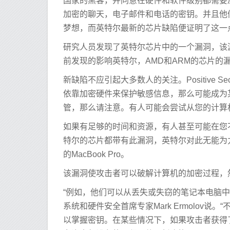
国家的黑客，并同意在硬件和软件级别都需要
加密的聊天，电子邮件和电话的密钥。并且他
梦想，而英特尔最新的芯片缺陷便证明了这一
研究人员发现了英特尔芯片中的一个漏洞，该
前发现的影响英特尔，AMD和ARM的芯片的
新缺陷不应引起大多数人的关注。Positive 
依靠加密硬件来保护敏感信息，那么可能成为
管，那么请注意。有人可能会尝试从您的计算
如果有足够的时间和资源，有人甚至可能在您不
特尔的芯片都带有此漏洞，英特尔对此无能为
的MacBook Pro。
该漏洞使攻击者可以破解计算机的加密过程，
“例如，他们可以从丢失或失窃的笔记本电脑中提取数据，
系统和硬件安全首席专家Mark Ermolov
以掌握密钥。在某些情况下，如果攻击者获得了