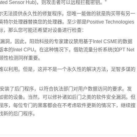
ated Sensor Hub)，则攻击者可以远程拦截密钥。”
特尔无法提供永久性的修复程序。您唯一能做的就是购买带有另一
器替换您的处理器。至少那是Positive Technologies
标，那么您可能还希望对设备进行检查：
洞，因此，阳劲科技的专家建议禁用基于Intel CSME的数据
Intel CPU。在这种情况下，借助流量分析系统(如PT Net
损害的回顾性检测同样重要。
难以利用。但是，这并不是一个永久性的解决方法，足智多谋的
中安装了后门程序，以符合执法部门对用户数据访问的要求。发
加密的设备。当然，可以修补诸如后门之类的软件安全漏洞。但
程序，每位专门的黑客都会在不考虑软件更新的情况下，继续搜
找新的后门程序。