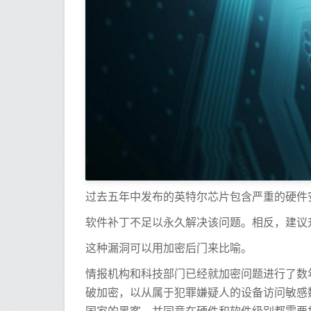
过去五年中发布的英特尔芯片包含严重的硬件
软件补丁不足以永久解决该问题。相反，建议
这种漏洞可以用加密后门来比喻。
情报机构和科技部门已经就加密问题进行了数
破加密，以从属于犯罪嫌疑人的设备访问敏感