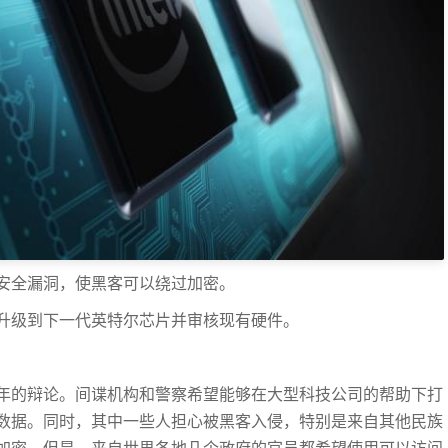
安全漏洞，使黑客可以绕过加密。
升级到下一代英特尔芯片并审核现有硬件。
年的辩论。间谍机构和警察希望能够在大型科技公司的帮助下打
数据。同时，其中一些人担心被黑客入侵，特别是来自其他民族