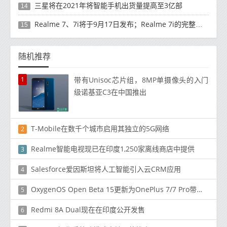
三星将在2021年将智能手机出货量提高至3亿部
14
Realme 7、7i将于9月17日发布；Realme 7i的完整规格并导致泄漏
15
随机推荐
1
带有Unisoc芯片组，8MP单摄像头的入门
级诺基亚C3在中国推出
T-Mobile在数千个城市启用其独立的5G网络
2
Realme智能电视现已在印度1,250家离线商店中提供
3
Salesforce爱因斯坦将人工智能引入云CRM应用
4
OxygenOS Open Beta 15更新为OnePlus 7/7 Pro带来了黑暗模式切换
5
Redmi 8A Dual现在在印度公开发售
6