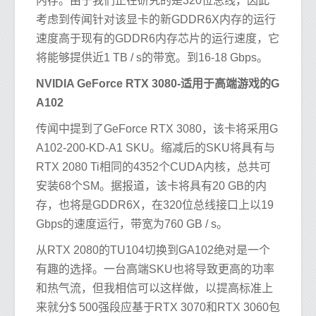
内存。由于我们正在研究的是320位总线，因此
考虑到传闻针对该显卡的新GDDR6X内存的运行
速度高于现有的GDDR6内存芯片的运行速度，它
将能够提供近1 TB / s的带宽。到16-18 Gbps。
NVIDIA GeForce RTX 3080-适用于高端游戏的G
A102
传闻中提到了GeForce RTX 3080，该卡将采用G
A102-200-KD-A1 SKU。缩减后的SKU将具有与
RTX 2080 Ti相同的4352个CUDA内核，总共可
安装68个SM。据报道，该卡将具有20 GB的内
存，也将是GDDR6X，在320位总线接口上以19
Gbps的速度运行，带宽为760 GB / s。
从RTX 2080的TU104切换到GA102绝对是一个
有趣的选择。一台高端SKU也将导致更高的功率
和热气流，但我相信可以这样做，以提高标准上
来就分$ 500强段应基于RTX 3070和RTX 3060包