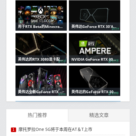
用于RTX Beta的Minecraft发出光线追踪的流行信号
英伟达GeForce RTX 30'Ampere'图形卡具有Micron的下一代GDDR6X内存RTX 3090，带宽高达1 TB / s
英伟达的RTX 3080显卡配备2.1 GHz GPU和GDDR6X显存
NVIDIA GeForce RTX 3090旗舰级安培图形卡的价格为1399美元
英伟达全新GeForce RTX 30系列使色彩绚丽夺目
英伟达的GeForce RTX 3090图形卡标准ATX外壳内的三槽巨兽
热门推荐
精选文章
摩托罗拉One 5G将于本周在AT＆T上市
1