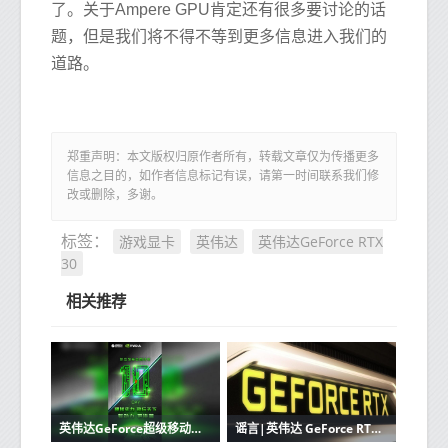
了。关于Ampere GPU肯定还有很多要讨论的话
题，但是我们将不得不等到更多信息进入我们的
道路。
郑重声明：本文版权归原作者所有，转载文章仅为传播更多
信息之目的，如作者信息标记有误，请第一时间联系我们修
改或删除，多谢。
游戏显卡
英伟达
英伟达GeForce RTX
标签：
30
相关推荐
英伟达GeForce超级移动GPU首批搭载英特尔 Comet Lake-H处理器的笔记本电脑将于4月2日发布
谣言|英伟达 GeForce RTX 3090 Ampere GPU支持4,992个CUDA内核和12 GB的18 Gbps VRAM