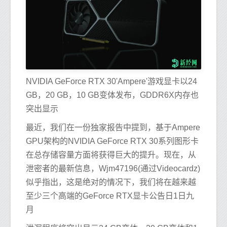
NVIDIA GeForce RTX 30'Ampere'游戏显卡以24
GB，20 GB，10 GB变体发布，GDDR6X内存也
突出显示
最近，我们在一份独家报告中提到，基于Ampere
GPU架构的NVIDIA GeForce RTX 30系列图形卡
在总存储容量方面将获得巨大的提升。现在，从
泄密者的最新信息，Wjm47196(通过Videocardz)
似乎指出，这是绝对的情况下，我们将在越来越
至少三个高端的GeForce RTX显卡公告日1日九
月