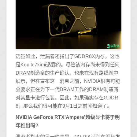
话虽如此，泄漏者还指出了GDDR6X内存，这也
是Kopite7kimi透露的。尽管该内存尚未得到任何
DRAM制造商的生产确认，也未在现有路线图中
展示，但在宣布这一消息之前，NVIDIA很有可能
会要求正在为下一代DRAM工作的DRAM制造商
对其显卡进行包装。因此，如果确实存在GDDR
6，那么我们很可能在9月1日之前就知道了。
NVIDIA GeForce RTX'Ampere'超级显卡将于明
年推出吗?
泄密者指出的另一件事是，NVIDIA计划在明年发