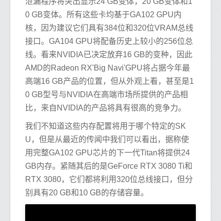
泄漏程序将突出显示24 GB变体，20 GB变体和1
0 GB变体。所有这些卡均基于GA102 GPU内
核，因为建议它们具有384位和320位VRAM总线
接口。GA104 GPU将配备历史上较小的256位总
线。看来NVIDIA已决定放弃16 GB的变种，因此
AMD的Radeon RX'Big Navi'GPU将占据今年最
高端16 GB产品的位置，但从外观上看，甚至是1
0 GB型号与NVIDIA在高端市场所提供的产品相
比，来自NVIDIA的产品将具有很高的竞争力。
我们不知道这些内存配置将用于哪个特定的SK
U，但是从最近的传闻中我们可以看出，据称使
用完整GA102 GPU芯片的下一代Titan将提供24
GB内存。紧随其后的是GeForce RTX 3080 Ti和
RTX 3080，它们都将利用320位总线接口，但分
别具有20 GB和10 GB的存储容量。