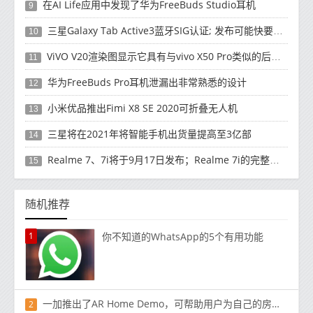
在AI Life应用中发现了华为FreeBuds Studio耳机
9
三星Galaxy Tab Active3蓝牙SIG认证; 发布可能快要结束了
10
ViVO V20渲染图显示它具有与vivo X50 Pro类似的后部设计
11
华为FreeBuds Pro耳机泄漏出非常熟悉的设计
12
小米优品推出Fimi X8 SE 2020可折叠无人机
13
三星将在2021年将智能手机出货量提高至3亿部
14
Realme 7、7i将于9月17日发布；Realme 7i的完整规格并导致泄漏
15
随机推荐
1
你不知道的WhatsApp的5个有用功能
一加推出了AR Home Demo，可帮助用户为自己的房屋选择一加电视系列的尺寸
2