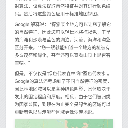
射算法，该算法提取自然特征并对其进行颜色编
码。然后将这些颜色应用于标准地图视图。
Google 解释说： “探索某个地方可以让您了解它
的自然特征，因此您可以轻松地将棕褐色，干旱
的海滩和沙漠与蓝色的湖泊，河流，海洋和沟壑
区分开来。” “您一眼就能知道一个地方的植被有
多么茂盛和绿化，甚至还可以查看山顶上是否有
雪帽。”
但是，不仅仅是“绿色代表森林”和“蓝色代表水”。
Google的算法还考虑到了不同自然特征的密度，
因此林地区域可以是各种绿色阴影，具体取决于
发束的固定程度和厚度。相反，由于它们被归类
为国家公园，到现在为止完全是绿色的区域可以
重新着色以显示哪些区域更像沙漠地形。