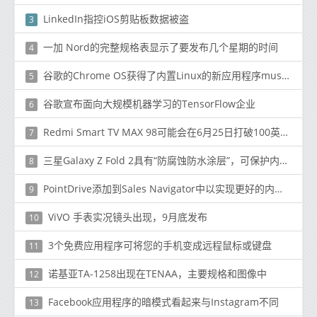
LinkedIn指控iOS剪贴板数据被盗
3
一加 Nord的完整规格表显示了要发布几个星期的时间
4
谷歌的Chrome OS获得了内置Linux的新应用程序muscle
5
谷歌宣布面向大规模机器学习的TensorFlow企业
6
Redmi Smart TV MAX 98可能会在6月25日打破100英寸电视在中国的销售记录Redmi Smart TV MAX 98可能会在6月25日打破100英寸电视在中国的销售记录
7
三星Galaxy Z Fold 2具有“防腐蚀防水涂层”，可保护内部组件
8
PointDrive添加到Sales Navigator中以实现更好的内容共享
9
ViVO 手表实况镜头出现，9月底发布
10
3个免费应用程序可将您的手机变成远程鼠标或键盘
11
诺基亚TA-1258出现在TENAA，主要规格和图像中
12
Facebook应用程序的暗模式看起来与Instagram不同
13