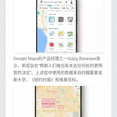
Google Maps的产品经理之一Sujoy Banerjee表
示，新层旨在“帮助人们做出有关去往何处的更明
智的决定”。上述层中使用的数据来自约翰霍普金
斯大学，《纽约时报》和维基百科。