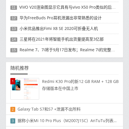
ViVO V20渲染图显示它具有与vivo X50 Pro类似的后部设计
11
华为FreeBuds Pro耳机泄漏出非常熟悉的设计
12
小米优品推出Fimi X8 SE 2020可折叠无人机
13
三星将在2021年将智能手机出货量提高至3亿部
14
Realme 7、7i将于9月17日发布；Realme 7i的完整规格并导致泄漏
15
随机推荐
1
Redmi K30 Pro的新12 GB RAM + 128 GB
存储版本在中国上市
Galaxy Tab S7和S7 +泄漏不出所料
2
据称小米Mi 10 Pro Plus（M2007J1SC）AnTuTu列表和关键细节出现
3