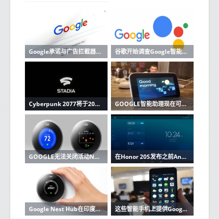
Google承诺与广告拦截器保持良好关系
谷歌开始调查Google智能助理的泄露录音
Cyber​​punk 2077将于2020年登陆Google Stadia
GOOGLE智能助理现在可以提醒其他人做您不想做的事情
GOOGLE无法关闭活动NEST相机的状态指示灯
在Honor 20S发布之前Android 10的Google Play控制台已经上市
Google Nest Hub在印度推出具有触摸屏显示知道价格和规格
这些智能手机上提供Google Android 10最新操作系统测试版