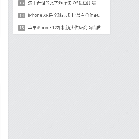
这个奇怪的文字炸弹使iOS设备崩溃
13
iPhone XR是全球市场上“最有价值的智能手机”
14
苹果iPhone 12相机镜头供应商面临质量问题，发布日期不受影响
15