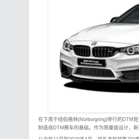
在下周于纽伯格林(Nürburgring)举行
制造商DTM赛车的基础。作为限量版设计，新