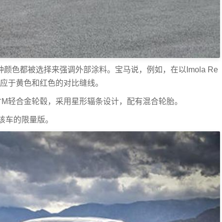
色都被选择来强调外部涂料。宝马说，例如，在以Imola Re
k对应于黄色和红色的对比缝线。
寸M轻合金轮毂，采用星形辐条设计，配有混合轮胎。
该车的限量版。