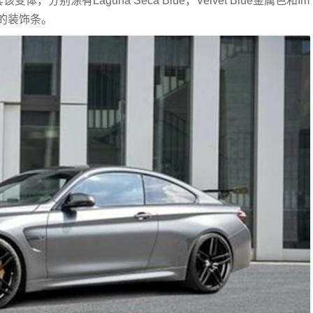
，分别涂有Laguna Seca Blue，Velvet Blue金属色和Im
色的装饰条。