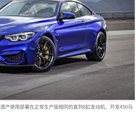
遗产使用部署在正常生产版相同的直列6缸发动机，开发450马