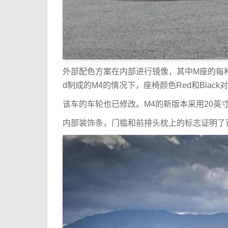
外部配色方案在内部进行镜像，其中M座的每种颜
d制成的M4的情况下，座椅颜色Red和Blac
该车的车轮也已修改。M4的新版本采用20英
内部装饰条，门槛和前排头枕上的标志证明了