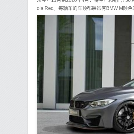
从今年11月到2020年4月，将生产和销售750套该变体
ola Red。每辆车的车顶都装饰有BMW M颜