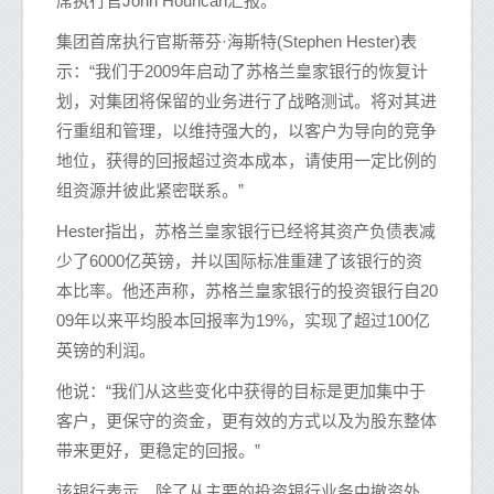
席执行官John Hourican汇报。
集团首席执行官斯蒂芬·海斯特(Stephen Hester)表
示：“我们于2009年启动了苏格兰皇家银行的恢复计
划，对集团将保留的业务进行了战略测试。将对其进
行重组和管理，以维持强大的，以客户为导向的竞争
地位，获得的回报超过资本成本，请使用一定比例的
组资源并彼此紧密联系。”
Hester指出，苏格兰皇家银行已经将其资产负债表减
少了6000亿英镑，并以国际标准重建了该银行的资
本比率。他还声称，苏格兰皇家银行的投资银行自20
09年以来平均股本回报率为19%，实现了超过100亿
英镑的利润。
他说：“我们从这些变化中获得的目标是更加集中于
客户，更保守的资金，更有效的方式以及为股东整体
带来更好，更稳定的回报。”
该银行表示，除了从主要的投资银行业务中撤资外，