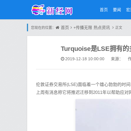
首页
要闻
宏
首页
+传播无限
热点资讯
您现在的位置：
正文
Turquoise是LSE
2019-12-18 10:00:00
来源： 作
伦敦证券交易所(LSE)面临着一个雄心勃勃的时间表，
上周有消息称它将推迟迁移到2011年以帮助应