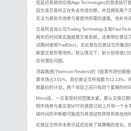
低延迟系统供应商Algo Technologies的首席
因为该交易所正在失去市场份额，并且拥有两个交易系统-Cinno
无法为某些市场参与者提供所需的速度。他补充说
交易所咨询公司Trading Technology主管Pa
两年的时间来实施股票交易系统，这表明伦敦证
试期间使用TradElect，无论是在伦敦证交所集团内部，
斯堡交易所等场所。默认情况下，新计划将使LSE在
任何潜在问题。
汤森路透(Thomson Reuters)的《股票市场份额报告》
票市场占3.01%，而伦敦证交所指数为12.13%，将
照最初的计划，两个项目之间只有四个星期的时
Misra说，一旦发现时间范围太紧，那么交换日
明市场参与者买卖MTF的意愿已经上升到一个水
续时间的中断都可能成为将流动性转移到其他场
伦敦证交所并未表示延迟反映了其策略的变化，因