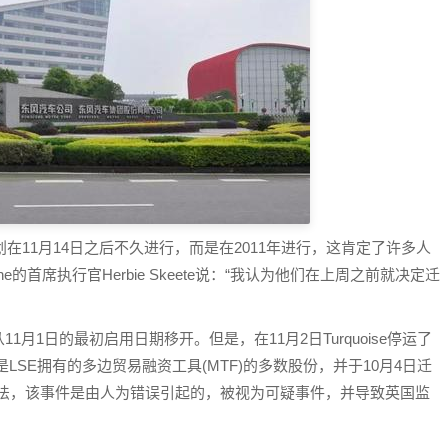
计划在11月14日之后不久进行，而是在2011年进行，这肯定了许多人
ne的首席执行官Herbie Skeete说：“我认为他们在上周之前就决定迁
月1日的最初启用日期移开。但是，在11月2日Turquoise停运了
e是LSE拥有的多边贸易融资工具(MTF)的多数股份，并于10月4日迁
据交易所的说法，该事件是由人为错误引起的，被视为可疑事件，并导致英国监