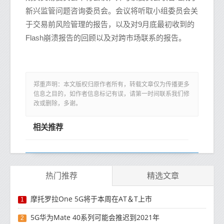
新兴监管问题咨询委员会。会议将听取小组委员会关
于交易前风险管理的报告，以及对9月底最初收到的
Flash崩溃报告的回顾以及对跨市场联系的报告。
郑重声明：本文版权归原作者所有，转载文章仅为传播更多
信息之目的，如作者信息标记有误，请第一时间联系我们修
改或删除，多谢。
相关推荐
热门推荐
精选文章
摩托罗拉One 5G将于本周在AT＆T上市
1
5G华为Mate 40系列可能会推迟到2021年
2