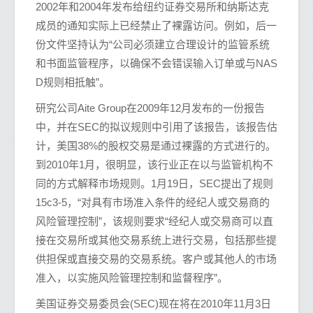
2002年和2004年发布给纽约证券交易所和纳斯达克
成员的通知实际上已经禁止了裸露访问。例如，后一
份文件坚持认为“公司必须建立合理设计的监管系统
和书面监管程序，以确保不会错误输入订单或与NAS
D规则相抵触”。
研究公司Aite Group在2009年12月发布的一份报告
中，并在SEC的拟议规则中引用了该报告，该报告估
计，美国38%的股权交易是通过裸露的方式进行的。
到2010年1月，很明显，该行业正在以与监管机构不
同的方式解释市场规则。1月19日，SEC提出了规则
15c3-5，“对具有市场准入条件的经纪人或交易商的
风险管理控制”，该规则要求“经纪人或交易商可以直
接在交易所或其他交易系统上进行交易，包括那些提
供担保或直接交易的交易系统。客户或其他人的市场
准入，以实施风险管理控制和监督程序”。
美国证券交易委员会(SEC)现在将在2010年11月3日