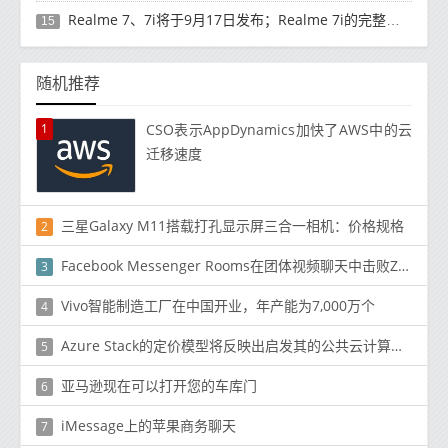
Realme 7、7i将于9月17日发布；Realme 7i的完整规格并导致泄漏
15
随机推荐
1
CSO表示AppDynamics加快了AWS中的云
迁移速度
三星Galaxy M11搭载打孔显示屏三合一相机：价格规格
2
Facebook Messenger Rooms在团体视频聊天中击败Zoom
3
Vivo智能制造工厂在中国开业，年产能为7,000万个
4
Azure Stack的定价模型将反映出启发其的公共云计算平台的定价模型
5
亚马逊现在可以打开您的车库门
6
iMessage上的苹果商务聊天
7