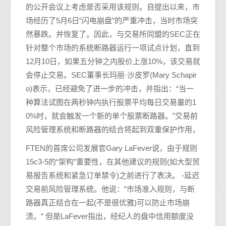
的公开会议上考虑是否采用该规则。自提出以来，市
场经历了5月6日“闪电崩盘”的严重冲击，当时市场突
然暴跌。并恢复了。因此，与交易所同盟的SEC正在
针对整个市场的系统断路器运行一项试点计划，直到
12月10日，如果五分钟之内股价上涨10%，该交易就
会停止交易。SEC董事长玛丽·沙皮罗(Mary Schapir
o)表示，已经避免了进一步的冲击，并指出：“当一
种算法试图在两秒钟内执行股票平均每日交易量的1
0%时，就会触发一个新的单个股票断路器。”交易前
风险管理系统和断路器的结合将起到双重保护作用，
FTEN的首席公司发展官Gary LaFever说，由于规则
15c3-5的“架构”重要性，在其他建议的规则(如大型贸
易报告系统和紧急订单禁令)之前进行了表决。 -延迟
交易前风险管理系统。他说：“市场准入规则，与断
路器真正结合在一起(不是很优雅)可以防止市场崩
溃。” 但是LaFever指出，经纪人的盘中信用额度没