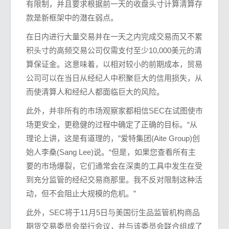
有限制，并且要求根据前一天的收盘头寸计算清算存
款是新框架中的潜在弱点。
在日内进行大量交易并在一天之内完成交易而又不累
积头寸的高频交易公司仅需支付至少10,000美元的清
算保证金。这意味着，以相对较小的前期成本，贸易
公司可以在当日从经纪人中积聚巨大的信用损失，从
而使清算人和经纪人都面临巨大的风险。
此外，并非所有的市场观察家都相信SEC在试图使市
场更安全，更稳健的过程中确定了正确的目标。“从
理论上讲，这是有道理的，”爱特集团(Aite Group)创
始人李桑(Sang Lee)说。“但是，如果您查看所有主
要的市场爆裂，它们通常会在深奥的工具中发生在受
到充分监管的经纪交易商那里。我不反对限制这种活
动，但不会阻止大规模的危机。”
此外，SEC将于11月5日与美国衍生品监管机构商品
期货交易委员会举行会议，并与该委员会联合组成了