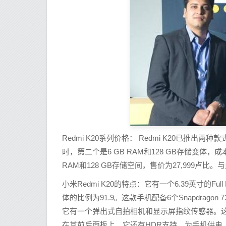
Redmi K20系列价格： Redmi K20已推出两种
时，第二个是6 GB RAM和128 GB存储变体，成本
RAM和128 GB存储空间，售价为27,999卢比。与
小米Redmi K20的特点：它有一个6.39英寸的Ful
体的比例为91.9。这款手机配备6个Snapdrago
它有一个弹出式自拍相机和显示屏指纹传感器。这款手机适
在其前后面板上。它还有HDR支持。为手机供电，