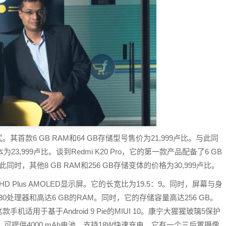
款式。其首款6 GB RAM和64 GB存储型号售价为21,999卢比。与此同
为23,999卢比。谈到Redmi K20 Pro，它的第一款产品配备了6 GB
此同时，其他8 GB RAM和256 GB存储变体的价格为30,999卢比。
l HD Plus AMOLED显示屏。它的长宽比为19.5：9。同时，屏幕与身
n 730处理器和高达6 GB的RAM。同时，它的存储容量高达256 GB。
用于基于Android 9 Pie的MIUI 10。康宁大猩猩玻璃5保护
可提供4000 mAh电池，支持18W快速充电。它有一个三后置摄像