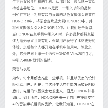
生平行双镜头相机的手机。从那时起，该品牌一直保
持着主导地位。HONOR是第一个引入功能的品牌，
例如在市场上将具有趋势设置的彩色双摄像头设置在
HONOR 8中，将混合变焦放大到HONOR 9中，并
将AI双摄像头引入HONOR 10中。让我们还告诉您，
当HONOR在其手机中引入AI时，许多品牌都将其描
述为毫无意义且没有用，但是用户获得了比这更好的
体验，之后每个人都开始在手机中使用AI。除此之
外，它是世界上第一个通过HONOR View20在手机
中引入48MP惯例的品牌。
荣誉与表现
如今，每个月都会推出一些手机，并且以优良的设计
吸引着用户。但是，当这种电话在性能方面被证明落
后时，电话的气氛就会散发出来，但是HONOR并非
如此。如上所述，HONOR是第一个向用户提供支持
AI的智能手机相机的品牌。让我们知道，HONOR在