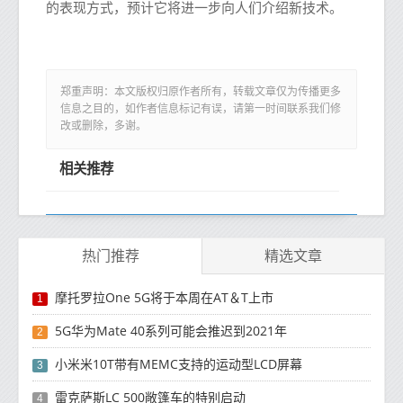
的表现方式，预计它将进一步向人们介绍新技术。
郑重声明：本文版权归原作者所有，转载文章仅为传播更多
信息之目的，如作者信息标记有误，请第一时间联系我们修
改或删除，多谢。
相关推荐
热门推荐
精选文章
摩托罗拉One 5G将于本周在AT＆T上市
1
5G华为Mate 40系列可能会推迟到2021年
2
小米米10T带有MEMC支持的运动型LCD屏幕
3
雷克萨斯LC 500敞篷车的特别启动
4