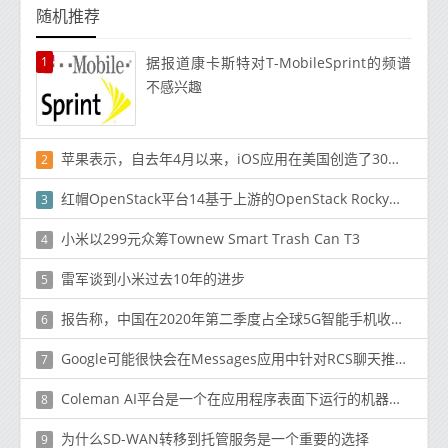
随机推荐
1
据报道康卡斯特对T-MobileSprint的频谱
不感兴趣
苹果表示，自去年4月以来，iOS应用在美国创造了30万个工作岗位
2
红帽OpenStack平台14基于上游的OpenStack Rocky里程碑
3
小米以299元众筹Townew Smart Trash Can T3
4
雷军谈到小米过去10年的进步
5
报告称，中国在2020年第二季度占全球5G智能手机收入的72％
6
Google可能很快会在Messages应用中针对RCS聊天推出类似iMessage的反应
7
Coleman AI平台是一个在应用程序表面下运行的机器学习平台
8
为什么SD-WAN转移到托管服务是一个重要的选择
9