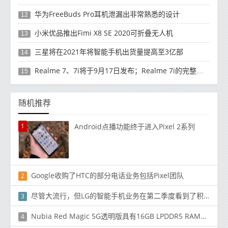
华为FreeBuds Pro耳机泄漏出非常熟悉的设计
12
小米优品推出Fimi X8 SE 2020可折叠无人机
13
三星将在2021年将智能手机出货量提高至3亿部
14
Realme 7、7i将于9月17日发布；Realme 7i的完整规格并导致泄漏
15
随机推荐
1
Android点播功能终于进入Pixel 2系列
Google收购了HTC的部分电话业务包括Pixel团队
2
尽管大流行，但LG的智能手机业务在第二季度看到了积极的趋势
3
Nubia Red Magic 5G透明版具有16GB LPDDR5 RAM，售价5199元（735美元）
4